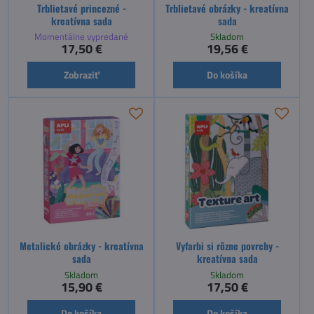
Trblietavé princezné -
Trblietavé obrázky - kreatívna
kreatívna sada
sada
Momentálne vypredané
Skladom
17,50 €
19,56 €
Zobraziť
Do košíka
Metalické obrázky - kreatívna
Vyfarbi si rôzne povrchy -
sada
kreatívna sada
Skladom
Skladom
15,90 €
17,50 €
Do košíka
Do košíka