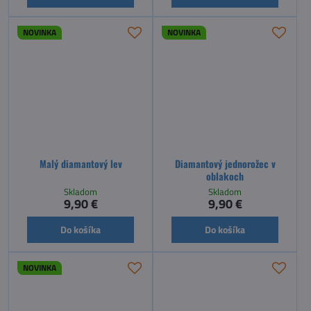
NOVINKA
NOVINKA
Malý diamantový lev
Diamantový jednorožec v
oblakoch
Skladom
Skladom
9,90 €
9,90 €
Do košíka
Do košíka
NOVINKA