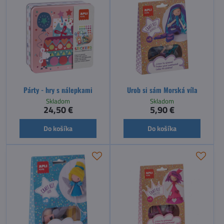
Párty - hry s nálepkami
Urob si sám Morská víla
Skladom
Skladom
24,50 €
5,90 €
Do košíka
Do košíka