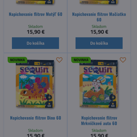
Napichovanie flitrov Motýľ 60
Napichovanie flitrov Mačiatko
60
Skladom
Skladom
15,90 €
15,90 €
Do košíka
Do košíka
NOVINKA
NOVINKA
Napichovanie flitrov Dino 60
Napichovanie flitrov
Mrkvičkové auto 60
Skladom
Skladom
15,90 €
15,90 €