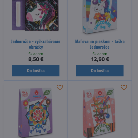
Jednorožce - vyškrabávacie
Maľovanie pieskom - taška
obrázky
Jednorožce
Skladom
Skladom
8,50 €
12,90 €
Do košíka
Do košíka