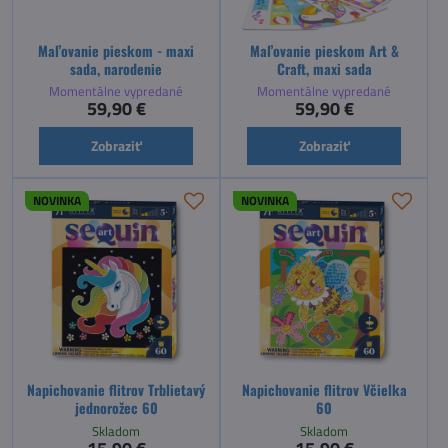
Maľovanie pieskom - maxi
Maľovanie pieskom Art &
sada, narodenie
Craft, maxi sada
Momentálne vypredané
Momentálne vypredané
59,90 €
59,90 €
Zobraziť
Zobraziť
NOVINKA
NOVINKA
Napichovanie flitrov Trblietavý
Napichovanie flitrov Včielka
jednorožec 60
60
Skladom
Skladom