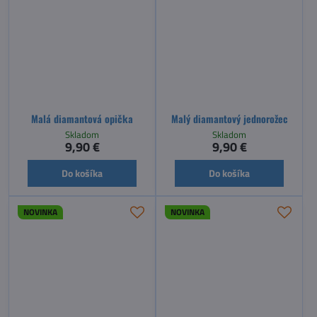
Malá diamantová opička
Malý diamantový jednorožec
Skladom
Skladom
9,90 €
9,90 €
Do košíka
Do košíka
NOVINKA
NOVINKA