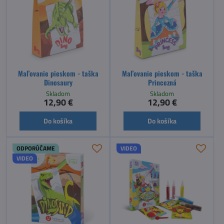
Maľovanie pieskom - taška
Maľovanie pieskom - taška
Dinosaury
Princezná
Skladom
Skladom
12,90 €
12,90 €
Do košíka
Do košíka
ODPORÚČAME
VIDEO
VIDEO