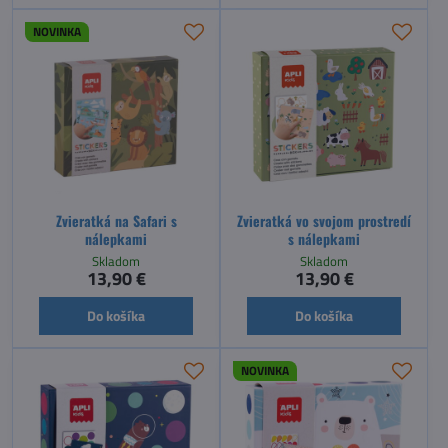
NOVINKA
Zvieratká na Safari s
Zvieratká vo svojom prostredí
nálepkami
s nálepkami
Skladom
Skladom
13,90 €
13,90 €
Do košíka
Do košíka
NOVINKA