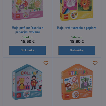
Moje prvé maľovanie s
Moje prvé tvorenie z papiera
penovými fixkami
Skladom
Skladom
15,50 €
18,90 €
Do košíka
Do košíka