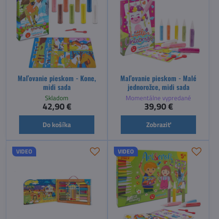
Maľovanie pieskom - Kone,
Maľovanie pieskom - Malé
midi sada
jednorožce, midi sada
Skladom
Momentálne vypredané
42,90 €
39,90 €
Do košíka
Zobraziť
VIDEO
VIDEO