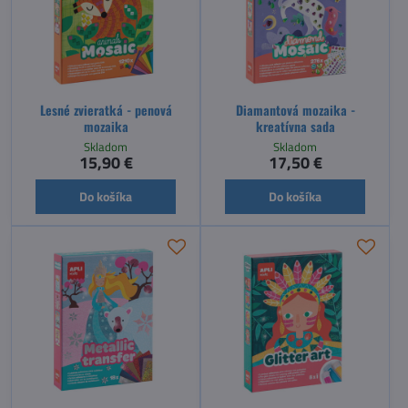
Lesné zvieratká - penová
Diamantová mozaika -
mozaika
kreatívna sada
Skladom
Skladom
15,90 €
17,50 €
Do košíka
Do košíka