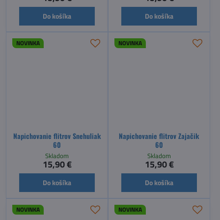
Do košíka
Do košíka
NOVINKA
NOVINKA
Napichovanie flitrov Snehuliak
Napichovanie flitrov Zajačik
60
60
Skladom
Skladom
15,90 €
15,90 €
Do košíka
Do košíka
NOVINKA
NOVINKA