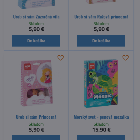
Urob si sám Zázračná víla
Urob si sám Ružová princezná
Skladom
Skladom
5,90 €
5,90 €
Do košíka
Do košíka
Urob si sám Princezná
Morský svet - penová mozaika
Skladom
Skladom
5,90 €
15,90 €