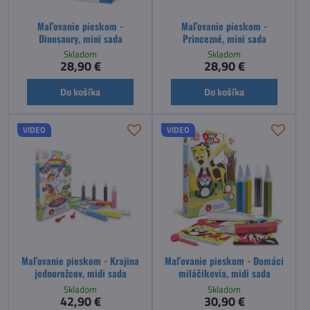
Maľovanie pieskom -
Maľovanie pieskom -
Dinosaury, mini sada
Princezné, mini sada
Skladom
Skladom
28,90 €
28,90 €
Do košíka
Do košíka
VIDEO
VIDEO
Maľovanie pieskom - Krajina
Maľovanie pieskom - Domáci
jednorožcov, midi sada
miláčikovia, midi sada
Skladom
Skladom
42,90 €
30,90 €