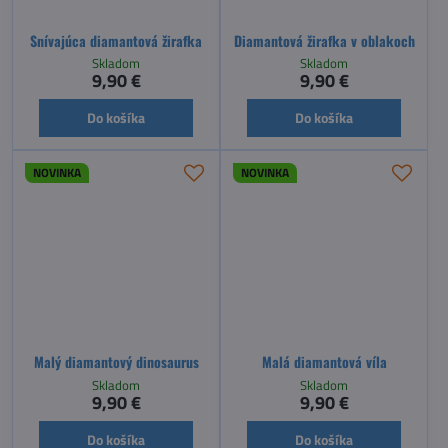
Snívajúca diamantová žirafka
Diamantová žirafka v oblakoch
Skladom
Skladom
9,90 €
9,90 €
Do košíka
Do košíka
NOVINKA
NOVINKA
Malý diamantový dinosaurus
Malá diamantová víla
Skladom
Skladom
9,90 €
9,90 €
Do košíka
Do košíka