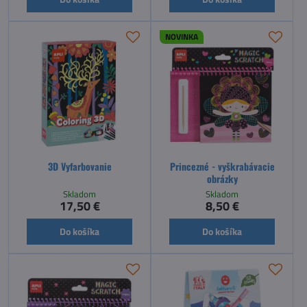
NOVINKA
3D Vyfarbovanie
Princezné - vyškrabávacie
obrázky
Skladom
Skladom
17,50 €
8,50 €
Do košíka
Do košíka