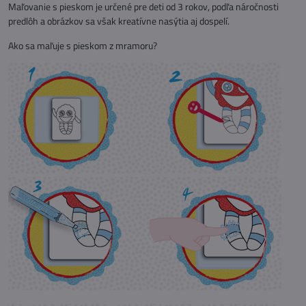
Maľovanie s pieskom je určené pre deti od 3 rokov, podľa náročnosti
predlôh a obrázkov sa však kreatívne nasýtia aj dospelí.
Ako sa maľuje s pieskom z mramoru?