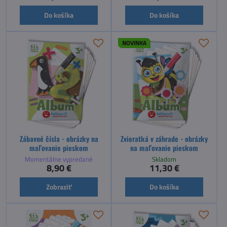
Do košíka
Do košíka
NOVINKA
Zábavné čísla - obrázky na
Zvieratká v záhrade - obrázky
maľovanie pieskom
na maľovanie pieskom
Momentálne vypredané
Skladom
8,90 €
11,30 €
Zobraziť
Do košíka