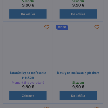
Skladom
Skladom
9,90 €
9,90 €
Do košíka
Do košíka
VIDEO
Fotorámiky na maľovanie
Masky na maľovanie pieskom
pieskom
Momentálne vypredané
Skladom
9,90 €
9,90 €
Zobraziť
Do košíka