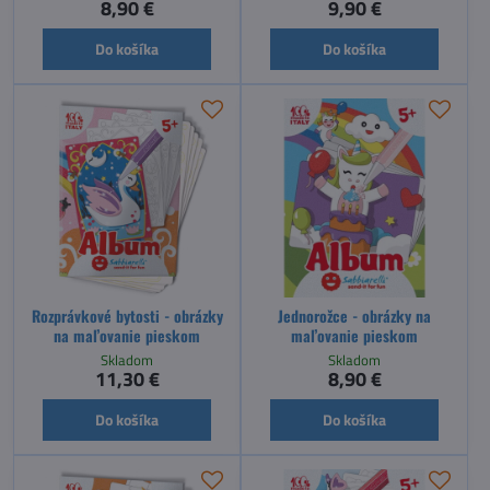
8,90 €
9,90 €
Do košíka
Do košíka
Rozprávkové bytosti - obrázky
Jednorožce - obrázky na
na maľovanie pieskom
maľovanie pieskom
Skladom
Skladom
11,30 €
8,90 €
Do košíka
Do košíka