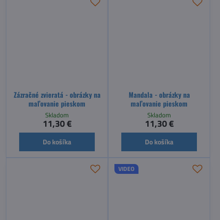
Zázračné zvieratá - obrázky na
Mandala - obrázky na
maľovanie pieskom
maľovanie pieskom
Skladom
Skladom
11,30 €
11,30 €
Do košíka
Do košíka
VIDEO