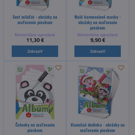
Svet mláďat - obrázky na
Malé karnevalové masky -
maľovanie pieskom
obrázky na maľovanie
pieskom
Momentálne vypredané
Momentálne vypredané
11,30 €
9,90 €
Zobraziť
Zobraziť
Čelenky na maľovanie
Vianočná dedinka - obrázky na
pieskom
maľovanie pieskom