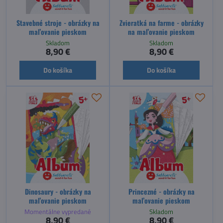
Stavebné stroje - obrázky na
Zvieratká na farme - obrázky
maľovanie pieskom
na maľovanie pieskom
Skladom
Skladom
8,90 €
8,90 €
Do košíka
Do košíka
Dinosaury - obrázky na
Princezné - obrázky na
maľovanie pieskom
maľovanie pieskom
Momentálne vypredané
Skladom
8,90 €
8,90 €