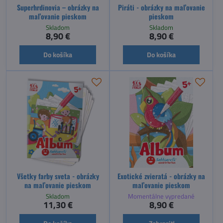
Superhrdinovia – obrázky na
Piráti - obrázky na maľovanie
maľovanie pieskom
pieskom
Skladom
Skladom
8,90 €
8,90 €
Do košíka
Do košíka
Všetky farby sveta - obrázky
Exotické zvieratá - obrázky na
na maľovanie pieskom
maľovanie pieskom
Skladom
Momentálne vypredané
11,30 €
8,90 €