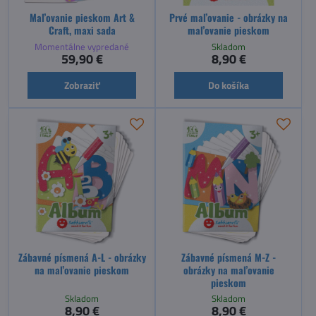
Maľovanie pieskom Art &
Prvé maľovanie - obrázky na
Craft, maxi sada
maľovanie pieskom
Momentálne vypredané
Skladom
59,90 €
8,90 €
Zobraziť
Do košíka
Zábavné písmená A-L - obrázky
Zábavné písmená M-Z -
na maľovanie pieskom
obrázky na maľovanie
pieskom
Skladom
Skladom
8,90 €
8,90 €