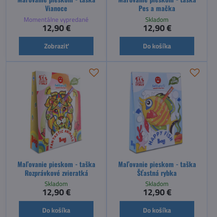
Vianoce
Pes a mačka
Momentálne vypredané
Skladom
12,90 €
12,90 €
Zobraziť
Do košíka
Maľovanie pieskom - taška
Maľovanie pieskom - taška
Rozprávkové zvieratká
Šťastná rybka
Skladom
Skladom
12,90 €
12,90 €
Do košíka
Do košíka