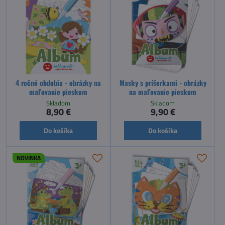
4 ročné obdobia - obrázky na
Masky s príšerkami - obrázky
maľovanie pieskom
na maľovanie pieskom
Skladom
Skladom
8,90 €
9,90 €
Do košíka
Do košíka
NOVINKA