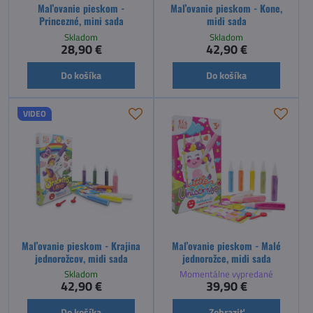
Maľovanie pieskom -
Maľovanie pieskom - Kone,
Princezné, mini sada
midi sada
Skladom
Skladom
28,90 €
42,90 €
Do košíka
Do košíka
VIDEO
Maľovanie pieskom - Krajina
Maľovanie pieskom - Malé
jednorožcov, midi sada
jednorožce, midi sada
Skladom
Momentálne vypredané
42,90 €
39,90 €
Do košíka
Zobraziť