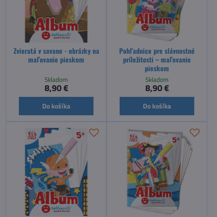
Zvieratá v savane - obrázky na
Pohľadnice pre slávnostné
maľovanie pieskom
príležitosti – maľovanie
pieskom
Skladom
Skladom
8,90 €
8,90 €
Do košíka
Do košíka