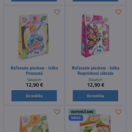
Maľovanie pieskom - taška
Maľovanie pieskom - taška
Princezná
Rozprávková záhrada
Skladom
Skladom
12,90 €
12,90 €
Do košíka
Do košíka
ODPORÚČAME
VIDEO