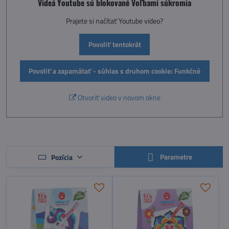
Videá Youtube sú blokované Voľbami súkromia
Prajete si načítať Youtube video?
Povoliť tentokrát
Povoliť a zapamätať - súhlas s druhom cookie: Funkčné
Otvoriť video v novom okne
Parametre
Pozícia