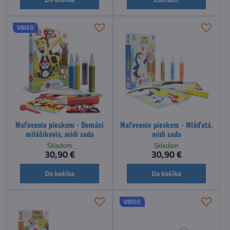
VIDEO
Maľovanie pieskom - Domáci
Maľovanie pieskom - Mláďatá,
miláčikovia, midi sada
midi sada
Skladom
Skladom
30,90 €
30,90 €
Do košíka
Do košíka
VIDEO