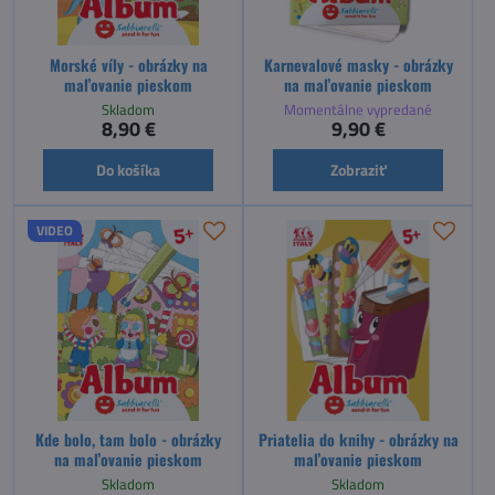
Morské víly - obrázky na
Karnevalové masky - obrázky
maľovanie pieskom
na maľovanie pieskom
Skladom
Momentálne vypredané
8,90 €
9,90 €
Do košíka
Zobraziť
VIDEO
Kde bolo, tam bolo - obrázky
Priatelia do knihy - obrázky na
na maľovanie pieskom
maľovanie pieskom
Skladom
Skladom