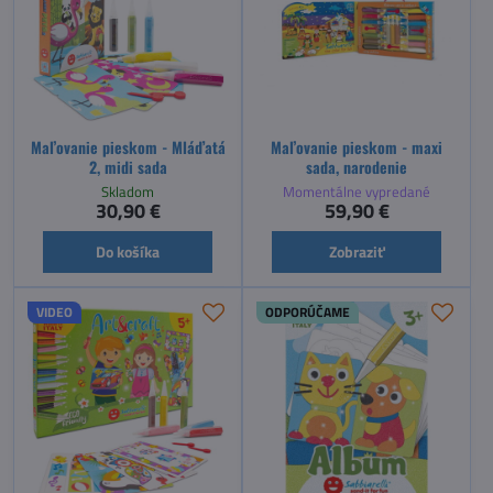
Maľovanie pieskom - Mláďatá
Maľovanie pieskom - maxi
2, midi sada
sada, narodenie
Skladom
Momentálne vypredané
30,90 €
59,90 €
Do košíka
Zobraziť
VIDEO
ODPORÚČAME