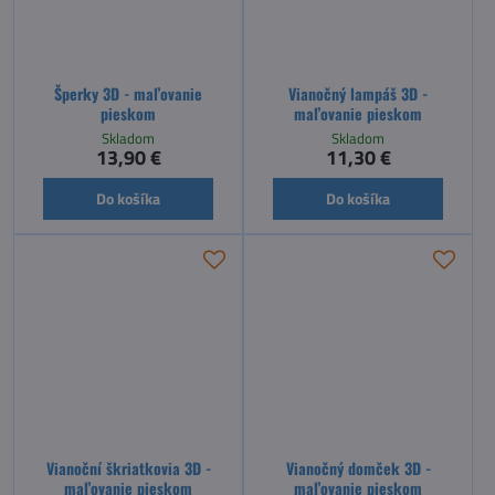
Šperky 3D - maľovanie
Vianočný lampáš 3D -
pieskom
maľovanie pieskom
Skladom
Skladom
13,90 €
11,30 €
Do košíka
Do košíka
Vianoční škriatkovia 3D -
Vianočný domček 3D -
maľovanie pieskom
maľovanie pieskom