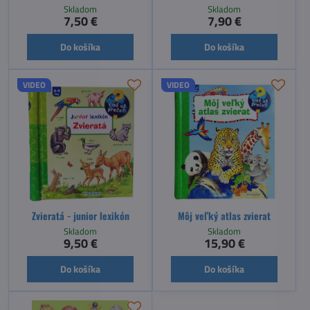
Skladom
Skladom
7,50 €
7,90 €
Do košíka
Do košíka
VIDEO
VIDEO
Zvieratá - junior lexikón
Môj veľký atlas zvierat
Skladom
Skladom
9,50 €
15,90 €
Do košíka
Do košíka