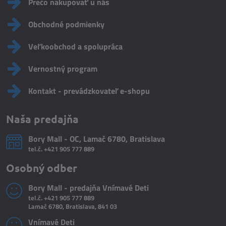
Prečo nakupovať u nás
Obchodné podmienky
Veľkoobchod a spolupráca
Vernostný program
Kontakt - prevádzkovateľ e-shopu
Naša predajňa
Bory Mall - OC, Lamač 6780, Bratislava
tel.č.
+421 905 777 889
Osobný odber
Bory Mall - predajňa Vnímavé Deti
tel.č.
+421 905 777 889
Lamač 6780, Bratislava, 841 03
Vnímavé Deti