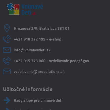
Hroznová 3/A, Bratislava 831 01
+421 918 322 199 - e-shop
info​@vnimavedeti​.sk
+421 915 773 060 - vzdelávanie pedagógov
vzdelavanie​@prosolutions​.sk
Užitočné informácie
Rady a tipy pre vnímavé deti