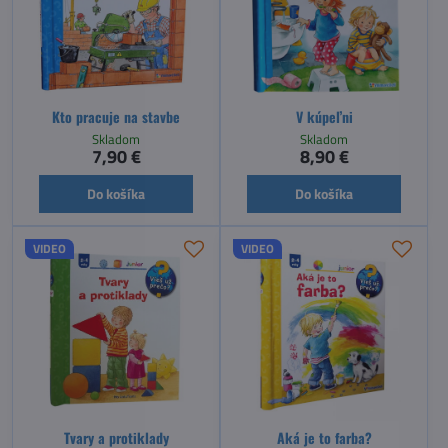
Kto pracuje na stavbe
V kúpeľni
Skladom
Skladom
7,90 €
8,90 €
Do košíka
Do košíka
VIDEO
VIDEO
Tvary a protiklady
Aká je to farba?