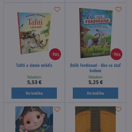
30%
30%
Tafiti a slonie mláďa
Oslík Ferdinand - Ako sa stať
koňom
Skladom
Skladom
5,53 €
5,25 €
Do košíka
Do košíka