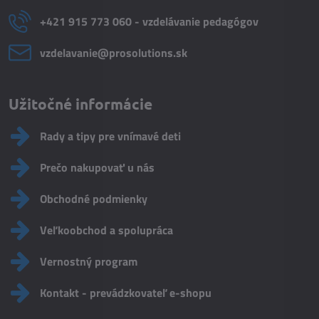
+421 915 773 060 - vzdelávanie pedagógov
vzdelavanie​@prosolutions​.sk
Užitočné informácie
Rady a tipy pre vnímavé deti
Prečo nakupovať u nás
Obchodné podmienky
Veľkoobchod a spolupráca
Vernostný program
Kontakt - prevádzkovateľ e-shopu