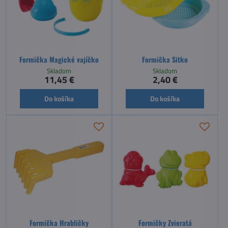
Formička Magické vajíčko
Formička Sitko
Skladom
Skladom
11,45 €
2,40 €
Do košíka
Do košíka
Formička Hrabličky
Formičky Zvieratá