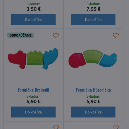
Skladom
Skladom
3,50 €
7,95 €
Do košíka
Do košíka
ODPORÚČAME
Formička Krokodíl
Formička Húsenička
Skladom
Skladom
4,90 €
4,90 €
Do košíka
Do košíka