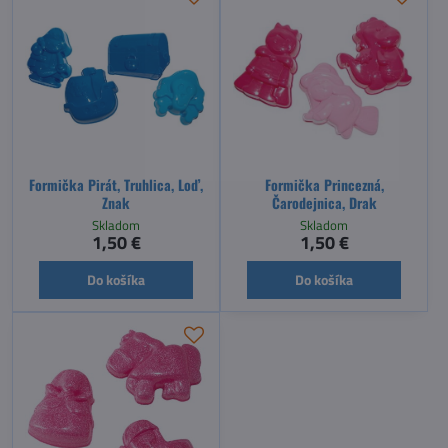
Formička Pirát, Truhlica, Loď,
Formička Princezná,
Znak
Čarodejnica, Drak
Skladom
Skladom
1,50 €
1,50 €
Do košíka
Do košíka