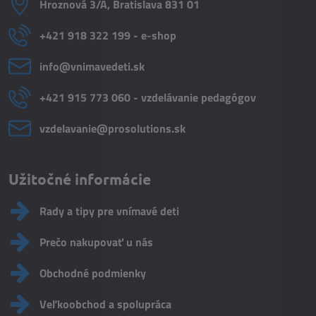
Hroznová 3/A, Bratislava 831 01
+421 918 322 199 - e-shop
info​@vnimavedeti​.sk
+421 915 773 060 - vzdelávanie pedagógov
vzdelavanie​@prosolutions​.sk
Užitočné informácie
Rady a tipy pre vnímavé deti
Prečo nakupovať u nás
Obchodné podmienky
Veľkoobchod a spolupráca