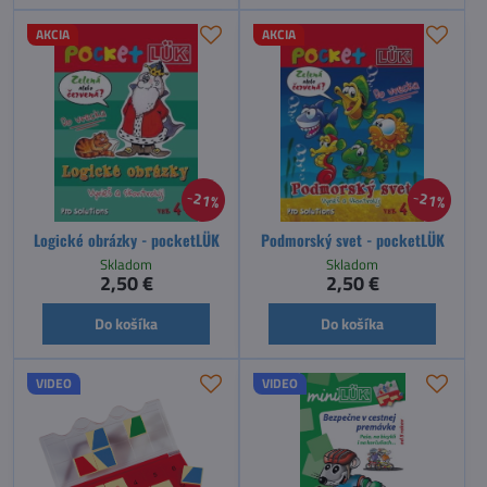
AKCIA
AKCIA
21%
21%
Logické obrázky - pocketLÜK
Podmorský svet - pocketLÜK
Skladom
Skladom
2,50 €
2,50 €
Do košíka
Do košíka
VIDEO
VIDEO