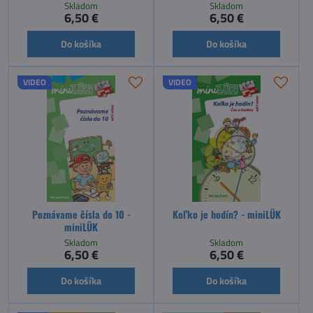
Skladom
Skladom
6,50 €
6,50 €
Do košíka
Do košíka
VIDEO
VIDEO
Poznávame čísla do 10 -
Koľko je hodín? - miniLÜK
miniLÜK
Skladom
Skladom
6,50 €
6,50 €
Do košíka
Do košíka