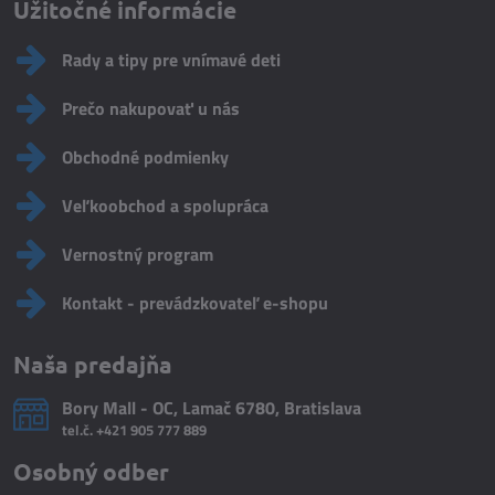
Užitočné informácie
Rady a tipy pre vnímavé deti
Prečo nakupovať u nás
Obchodné podmienky
Veľkoobchod a spolupráca
Vernostný program
Kontakt - prevádzkovateľ e-shopu
Naša predajňa
Bory Mall - OC, Lamač 6780, Bratislava
tel.č.
+421 905 777 889
Osobný odber