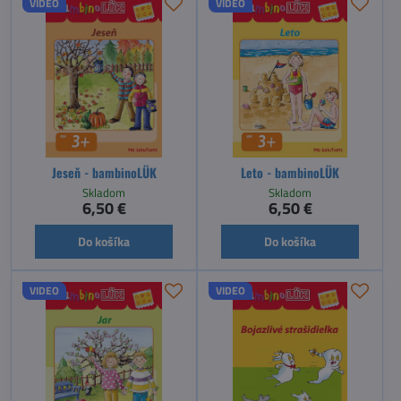
VIDEO
VIDEO
Jeseň - bambinoLÜK
Leto - bambinoLÜK
Skladom
Skladom
6,50 €
6,50 €
Do košíka
Do košíka
VIDEO
VIDEO