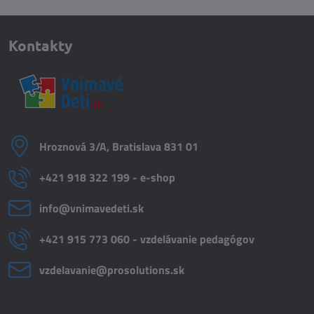
Kontakty
Hroznová 3/A, Bratislava 831 01
+421 918 322 199 - e-shop
info​@vnimavedeti​.sk
+421 915 773 060 - vzdelávanie pedagógov
vzdelavanie​@prosolutions​.sk