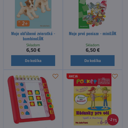
Moje obľúbené zvieratká -
Moje prvé peniaze - miniLÜK
bambinoLÜK
Skladom
Skladom
6,50 €
6,50 €
Do košíka
Do košíka
AKCIA
21%