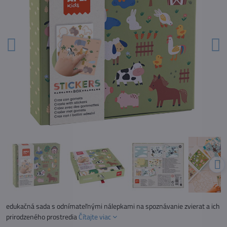
edukačná sada s odnímateľnými nálepkami na spoznávanie zvierat a ich
prirodzeného prostredia
Čítajte viac