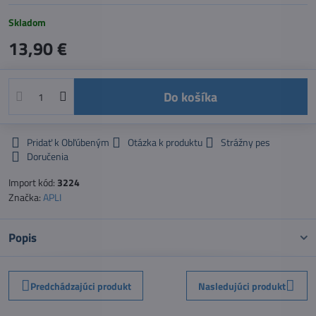
Skladom
13,90 €
Do košíka
Pridať k Obľúbeným
Otázka k produktu
Strážny pes
Doručenia
Import kód:
3224
Značka:
APLI
Popis
Predchádzajúci produkt
Nasledujúci produkt