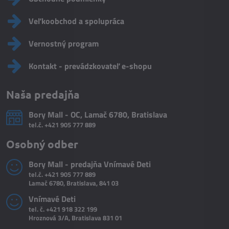
Veľkoobchod a spolupráca
Vernostný program
Kontakt - prevádzkovateľ e-shopu
Naša predajňa
Bory Mall - OC, Lamač 6780, Bratislava
tel.č.
+421 905 777 889
Osobný odber
Bory Mall - predajňa Vnímavé Deti
tel.č.
+421 905 777 889
Lamač 6780, Bratislava, 841 03
Vnímavé Deti
tel. č.
+421 918 322 199
Hroznová 3/A, Bratislava 831 01