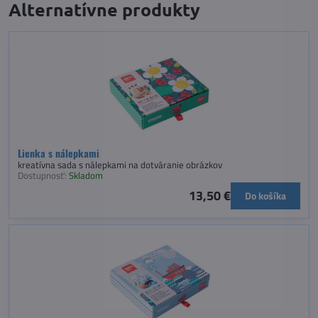
Alternatívne produkty
Lienka s nálepkami
kreatívna sada s nálepkami na dotváranie obrázkov
Dostupnosť:
Skladom
13,50 €
Do košíka