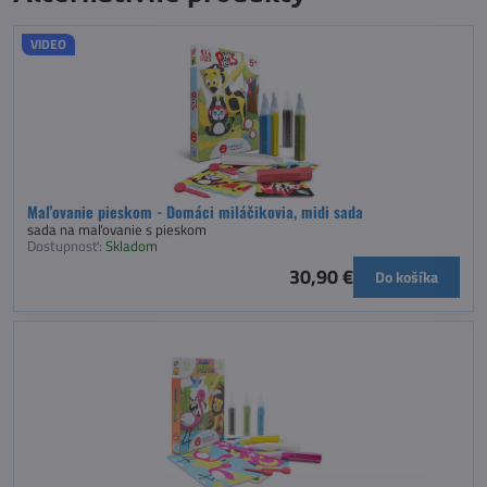
VIDEO
Maľovanie pieskom - Domáci miláčikovia, midi sada
sada na maľovanie s pieskom
Dostupnosť:
Skladom
30,90 €
Do košíka