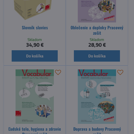
Slovník slovies
Oblečenie a doplnky Pracovný
zošit
Skladom
Skladom
34,90 €
28,90 €
Do košíka
Do košíka
Ľudské telo, hygiena a zdravie
Doprava a budovy Pracovný