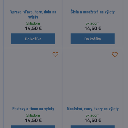
Vpravo, vľavo, hore, dolu na
Čísla a množstvá na výlety
výlety
Skladom
Skladom
14,50 €
14,50 €
Do košíka
Do košíka
Postavy a tiene na výlety
Množstvá, vzory, tvary na výlety
Skladom
Skladom
14,50 €
14,50 €