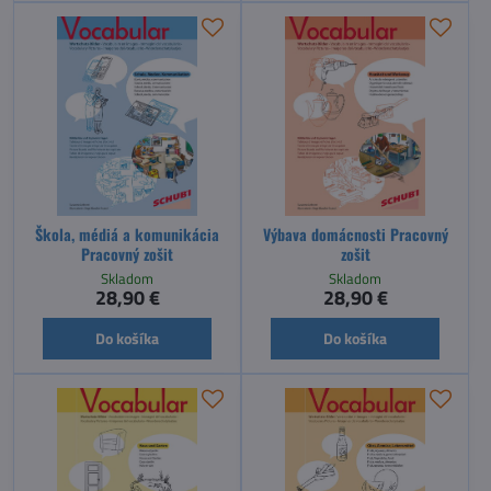
Škola, médiá a komunikácia
Výbava domácnosti Pracovný
Pracovný zošit
zošit
Skladom
Skladom
28,90 €
28,90 €
Do košíka
Do košíka