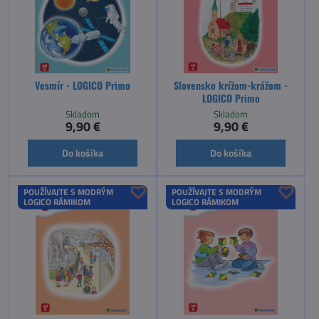
Vesmír - LOGICO Primo
Slovensko krížom-krážom -
LOGICO Primo
Skladom
Skladom
9,90 €
9,90 €
Do košíka
Do košíka
POUŽÍVAJTE S MODRÝM
POUŽÍVAJTE S MODRÝM
LOGICO RÁMIKOM
LOGICO RÁMIKOM