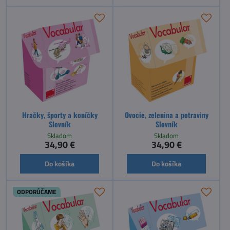
Hračky, športy a koníčky
Ovocie, zelenina a potraviny
Slovník
Slovník
Skladom
Skladom
34,90 €
34,90 €
Do košíka
Do košíka
ODPORÚČAME