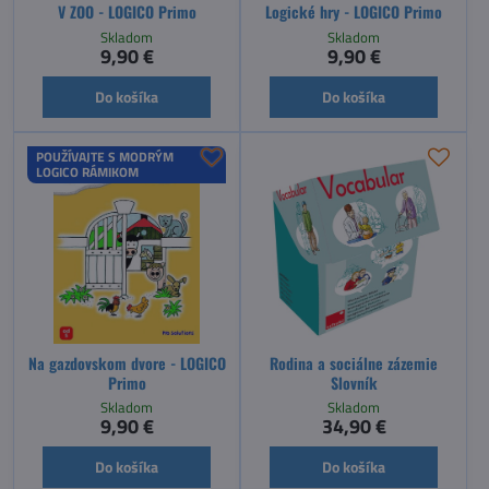
V ZOO - LOGICO Primo
Logické hry - LOGICO Primo
Skladom
Skladom
9,90 €
9,90 €
Do košíka
Do košíka
POUŽÍVAJTE S MODRÝM
LOGICO RÁMIKOM
Na gazdovskom dvore - LOGICO
Rodina a sociálne zázemie
Primo
Slovník
Skladom
Skladom
9,90 €
34,90 €
Do košíka
Do košíka