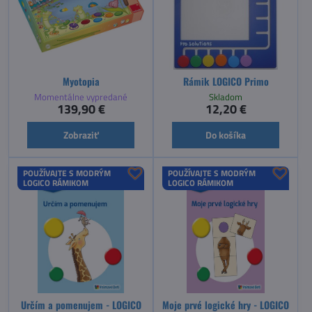
Myotopia
Rámik LOGICO Primo
Momentálne vypredané
Skladom
139,90 €
12,20 €
Zobraziť
Do košíka
POUŽÍVAJTE S MODRÝM
POUŽÍVAJTE S MODRÝM
LOGICO RÁMIKOM
LOGICO RÁMIKOM
Určím a pomenujem - LOGICO
Moje prvé logické hry - LOGICO