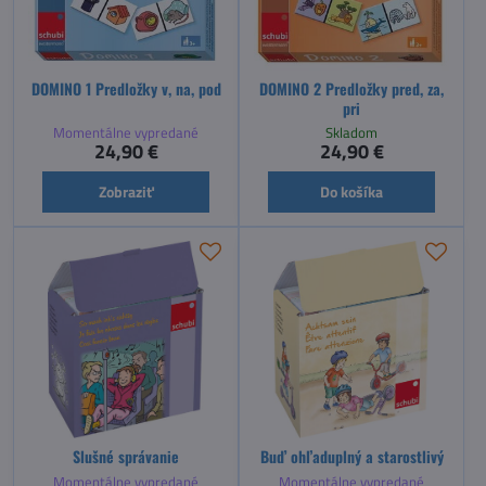
DOMINO 1 Predložky v, na, pod
DOMINO 2 Predložky pred, za,
pri
Momentálne vypredané
Skladom
24,90 €
24,90 €
Zobraziť
Do košíka
Slušné správanie
Buď ohľaduplný a starostlivý
Momentálne vypredané
Momentálne vypredané