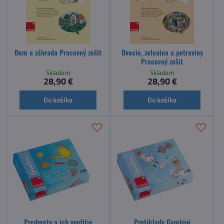
Dom a záhrada Pracovný zošit
Ovocie, zelenina a potraviny
Pracovný zošit
Skladom
Skladom
28,90 €
28,90 €
Do košíka
Do košíka
Predmety a ich využitie
Protiklady Gambini