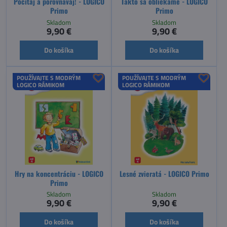
Počítaj a porovnávaj! - LOGICO
Takto sa obliekame - LOGICO
Primo
Primo
Skladom
Skladom
9,90 €
9,90 €
Do košíka
Do košíka
POUŽÍVAJTE S MODRÝM
POUŽÍVAJTE S MODRÝM
LOGICO RÁMIKOM
LOGICO RÁMIKOM
Hry na koncentráciu - LOGICO
Lesné zvieratá - LOGICO Primo
Primo
Skladom
Skladom
9,90 €
9,90 €
Do košíka
Do košíka