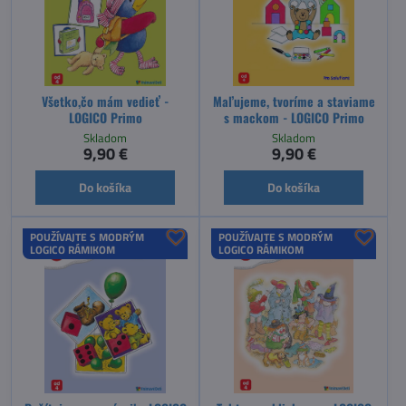
Všetko,čo mám vedieť -
Maľujeme, tvoríme a staviame
LOGICO Primo
s mackom - LOGICO Primo
Skladom
Skladom
9,90 €
9,90 €
Do košíka
Do košíka
POUŽÍVAJTE S MODRÝM
POUŽÍVAJTE S MODRÝM
LOGICO RÁMIKOM
LOGICO RÁMIKOM