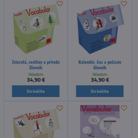
Zvieratá, rastliny a príroda
Kalendár, čas a počasie
Slovník
Slovník
Skladom
Skladom
34,90 €
34,90 €
Do košíka
Do košíka