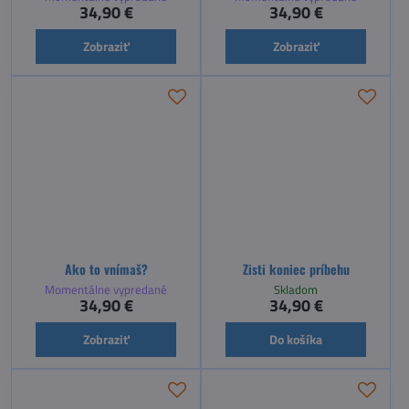
34,90 €
34,90 €
Zobraziť
Zobraziť
Ako to vnímaš?
Zisti koniec príbehu
Momentálne vypredané
Skladom
34,90 €
34,90 €
Zobraziť
Do košíka