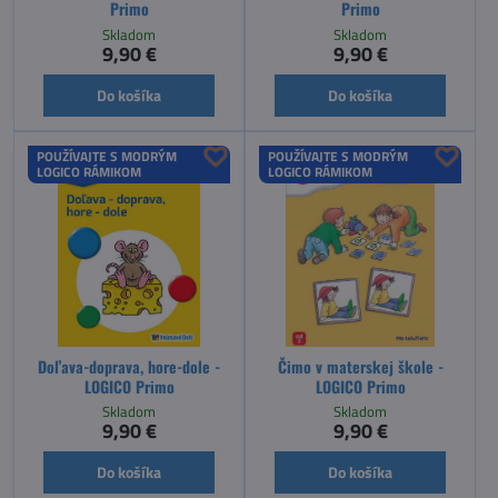
Primo
Primo
Skladom
Skladom
9,90 €
9,90 €
Do košíka
Do košíka
POUŽÍVAJTE S MODRÝM
POUŽÍVAJTE S MODRÝM
LOGICO RÁMIKOM
LOGICO RÁMIKOM
Doľava-doprava, hore-dole -
Čimo v materskej škole -
LOGICO Primo
LOGICO Primo
Skladom
Skladom
9,90 €
9,90 €
Do košíka
Do košíka