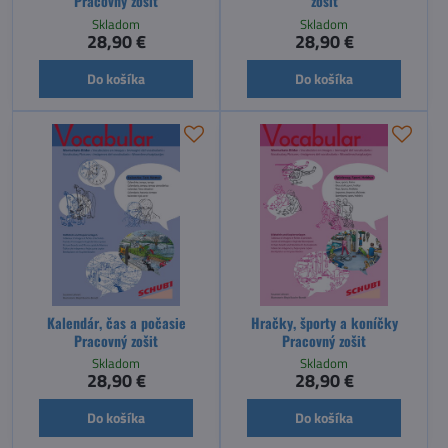
Pracovný zošit
zošit
Skladom
Skladom
28,90 €
28,90 €
Do košíka
Do košíka
Kalendár, čas a počasie
Hračky, športy a koníčky
Pracovný zošit
Pracovný zošit
Skladom
Skladom
28,90 €
28,90 €
Do košíka
Do košíka