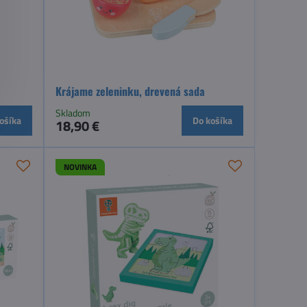
Krájame zeleninku, drevená sada
Skladom
ošíka
Do košíka
18,90 €
NOVINKA