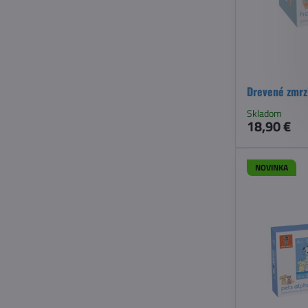
Drevené zmrz
Skladom
18,90 €
NOVINKA