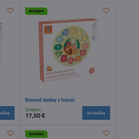
NOVINKA
Drevené hodiny s tvarmi
Skladom
ošíka
Do košíka
17,50 €
NOVINKA