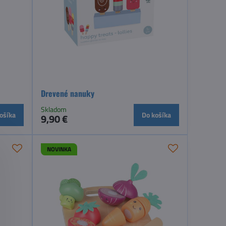
Drevené nanuky
Skladom
ošíka
Do košíka
9,90 €
NOVINKA