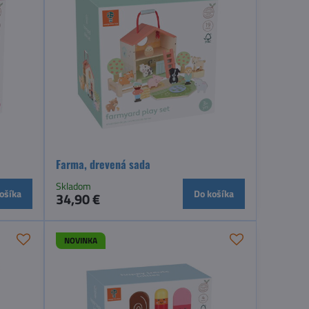
Farma, drevená sada
Skladom
ošíka
Do košíka
34,90 €
NOVINKA