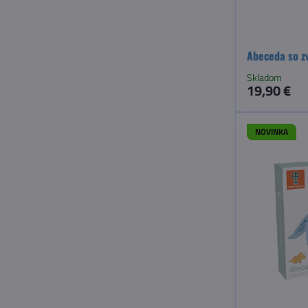
Abeceda so z
Skladom
19,90 €
NOVINKA