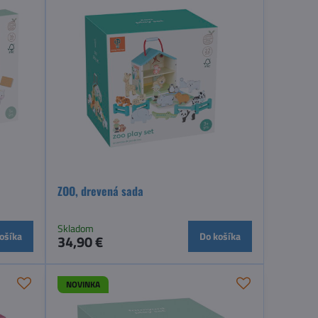
ZOO, drevená sada
Skladom
ošíka
Do košíka
34,90 €
NOVINKA