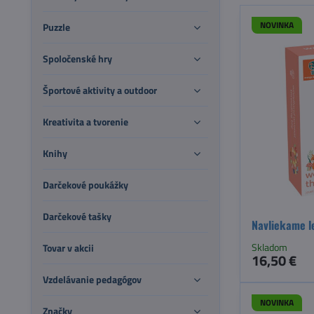
NOVINKA
Puzzle
Spoločenské hry
Športové aktivity a outdoor
Kreativita a tvorenie
Knihy
Darčekové poukážky
Darčekové tašky
Navliekame l
Skladom
Tovar v akcii
16,50 €
Vzdelávanie pedagógov
NOVINKA
Značky