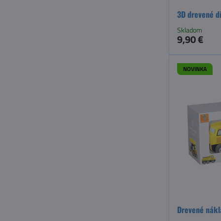
3D drevené d
Skladom
9,90 €
NOVINKA
Drevené nákl