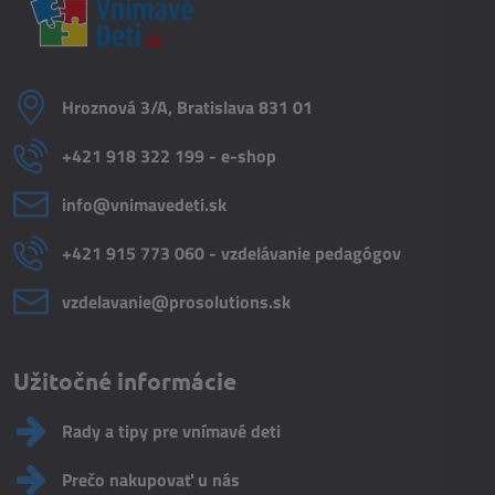
Hroznová 3/A, Bratislava 831 01
+421 918 322 199 - e-shop
info​@vnimavedeti​.sk
+421 915 773 060 - vzdelávanie pedagógov
vzdelavanie​@prosolutions​.sk
Užitočné informácie
Rady a tipy pre vnímavé deti
Prečo nakupovať u nás