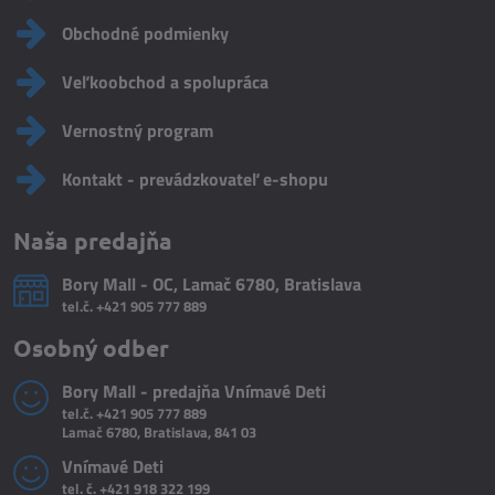
Obchodné podmienky
Veľkoobchod a spolupráca
Vernostný program
Kontakt - prevádzkovateľ e-shopu
Naša predajňa
Bory Mall - OC, Lamač 6780, Bratislava
tel.č.
+421 905 777 889
Osobný odber
Bory Mall - predajňa Vnímavé Deti
tel.č.
+421 905 777 889
Lamač 6780, Bratislava, 841 03
Vnímavé Deti
tel. č.
+421 918 322 199