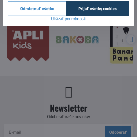
Odmietnuť všetko
Prijať všetky cookies
Ukázať podrobnosti
Newsletter
Odoberať naše novinky:
Odoberať