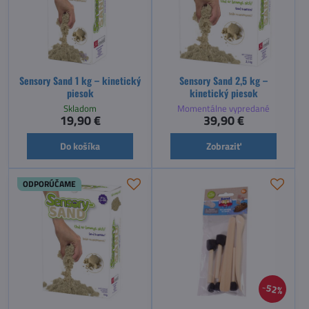
Sensory Sand 1 kg – kinetický
Sensory Sand 2,5 kg –
piesok
kinetický piesok
Skladom
Momentálne vypredané
19,90 €
39,90 €
Do košíka
Zobraziť
ODPORÚČAME
52%