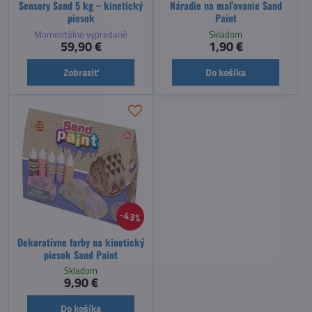
Sensory Sand 5 kg – kinetický
Náradie na maľovanie Sand
piesok
Paint
Momentálne vypredané
Skladom
59,90 €
1,90 €
Zobraziť
Do košíka
43%
Dekoratívne farby na kinetický
piesok Sand Paint
Skladom
9,90 €
Do košíka