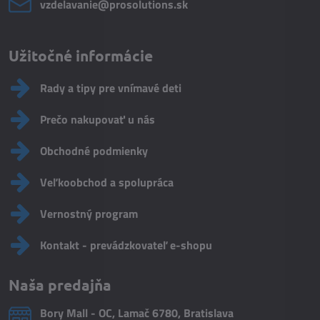
vzdelavanie​@prosolutions​.sk
Užitočné informácie
Rady a tipy pre vnímavé deti
Prečo nakupovať u nás
Obchodné podmienky
Veľkoobchod a spolupráca
Vernostný program
Kontakt - prevádzkovateľ e-shopu
Naša predajňa
Bory Mall - OC, Lamač 6780, Bratislava