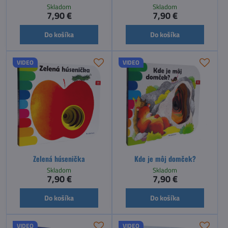
Skladom
Skladom
7,90 €
7,90 €
Do košíka
Do košíka
VIDEO
VIDEO
Zelená húsenička
Kde je môj domček?
Skladom
Skladom
7,90 €
7,90 €
Do košíka
Do košíka
VIDEO
VIDEO