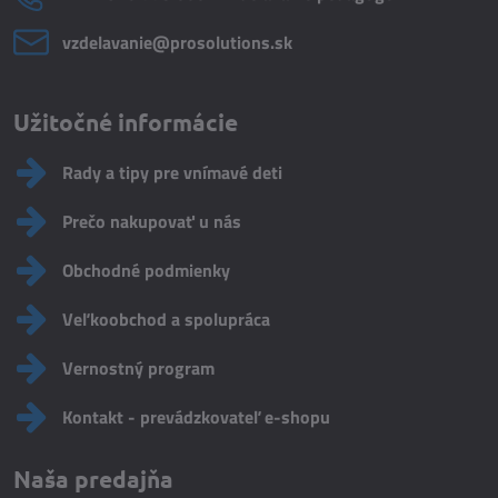
vzdelavanie​@prosolutions​.sk
Užitočné informácie
Rady a tipy pre vnímavé deti
Prečo nakupovať u nás
Obchodné podmienky
Veľkoobchod a spolupráca
Vernostný program
Kontakt - prevádzkovateľ e-shopu
Naša predajňa