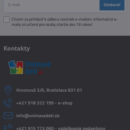
Odoberať
Chcem sa prihlásiť k odberu noviniek e-mailom. Informačné e-
maily sú určené pre osoby staršie ako 16 rokov!
Kontakty
Hroznová 3/A, Bratislava 831 01
+421 918 322 199 - e-shop
info​@vnimavedeti​.sk
+421 915 773 060 - vzdelávanie pedagógov