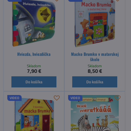
Hviezda, hviezdička
Macko Brumko v materskej
škole
Skladom
Skladom
7,90 €
8,50 €
Do košíka
Do košíka
VIDEO
VIDEO