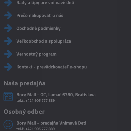
Rady a tipy pre vnímavé deti
Prečo nakupovať u nás
Obchodné podmienky
Veľkoobchod a spolupráca
Vernostný program
Kontakt - prevádzkovateľ e-shopu
Naša predajňa
Bory Mall - OC, Lamač 6780, Bratislava
tel.č.
+421 905 777 889
Osobný odber
Bory Mall - predajňa Vnímavé Deti
tel.č.
+421 905 777 889