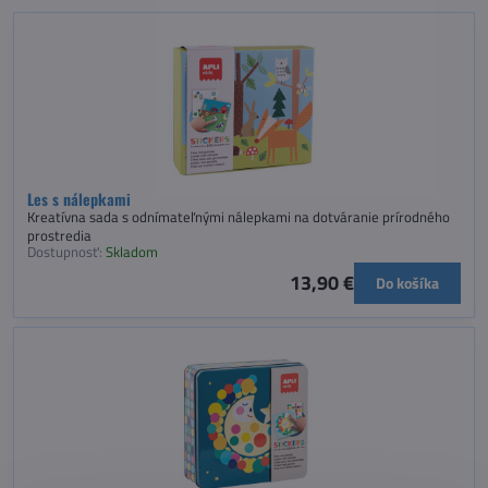
Les s nálepkami
Kreatívna sada s odnímateľnými nálepkami na dotváranie prírodného
prostredia
Dostupnosť:
Skladom
13,90 €
Do košíka