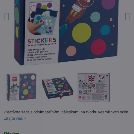
kreatívna sada s odnímateľnými nálepkami na tvorbu vesmírnych scén
Čítajte viac
Skladom