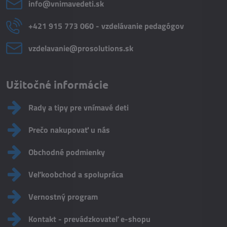
info​@vnimavedeti​.sk
+421 915 773 060 - vzdelávanie pedagógov
vzdelavanie​@prosolutions​.sk
Užitočné informácie
Rady a tipy pre vnímavé deti
Prečo nakupovať u nás
Obchodné podmienky
Veľkoobchod a spolupráca
Vernostný program
Kontakt - prevádzkovateľ e-shopu