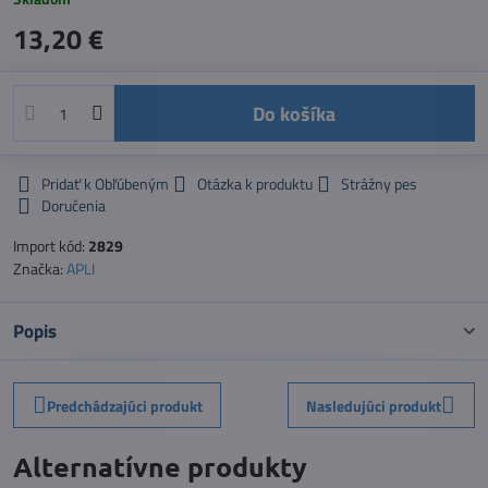
13,20 €
Do košíka
Pridať k Obľúbeným
Otázka k produktu
Strážny pes
Doručenia
Import kód:
2829
Značka:
APLI
Popis
Predchádzajúci produkt
Nasledujúci produkt
Alternatívne produkty