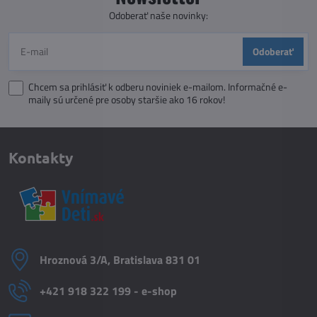
Odoberať naše novinky:
Odoberať
Chcem sa prihlásiť k odberu noviniek e-mailom. Informačné e-
maily sú určené pre osoby staršie ako 16 rokov!
Kontakty
Hroznová 3/A, Bratislava 831 01
+421 918 322 199 - e-shop