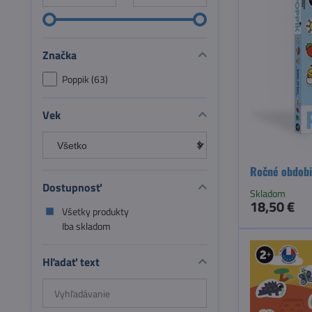
Značka
Poppik (63)
Vek
Ročné obdobi
Dostupnosť
Skladom
18,50 €
Všetky produkty
Iba skladom
Hľadať text
Prehľadať
výsledky