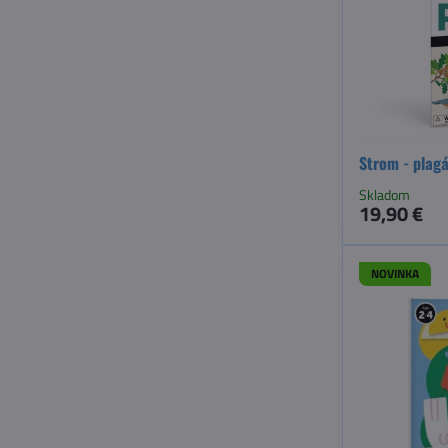
Strom - plag
Skladom
19,90 €
NOVINKA