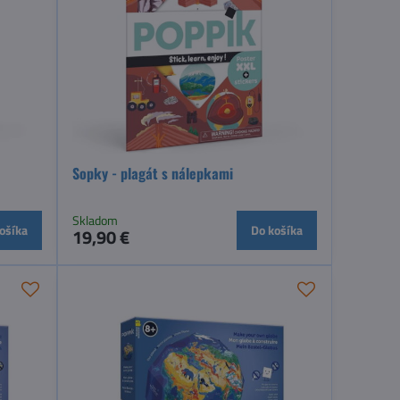
Sopky - plagát s nálepkami
Skladom
ošíka
Do košíka
19,90 €