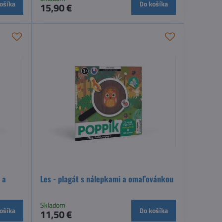
ošíka
Do košíka
15,90 €
 a
Les - plagát s nálepkami a omaľovánkou
Skladom
ošíka
Do košíka
11,50 €