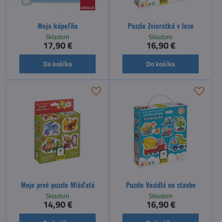
Moja kúpeľňa
Puzzle Zvieratká v lese
Skladom
Skladom
17,90 €
16,90 €
Do košíka
Do košíka
Moje prvé puzzle Mláďatá
Puzzle Vozidlá na stavbe
Skladom
Skladom
14,90 €
16,90 €