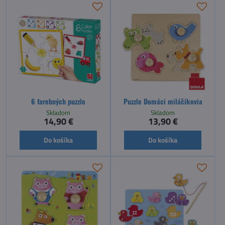
6 farebných puzzle
Puzzle Domáci miláčikovia
Skladom
Skladom
14,90 €
13,90 €
Do košíka
Do košíka