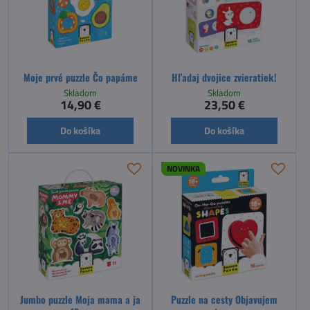
Moje prvé puzzle Čo papáme
Hľadaj dvojice zvieratiek!
Skladom
Skladom
14,90 €
23,50 €
Do košíka
Do košíka
NOVINKA
Jumbo puzzle Moja mama a ja
Puzzle na cesty Objavujem