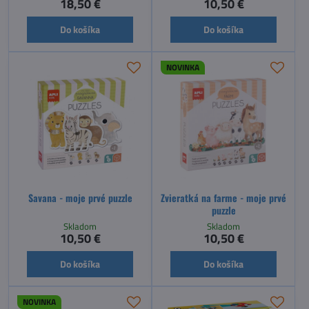
18,50 €
10,50 €
Do košíka
Do košíka
NOVINKA
Savana - moje prvé puzzle
Zvieratká na farme - moje prvé
puzzle
Skladom
Skladom
10,50 €
10,50 €
Do košíka
Do košíka
NOVINKA