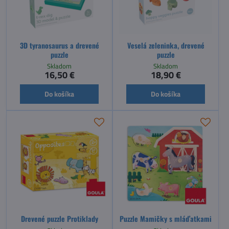
3D tyranosaurus a drevené
Veselá zeleninka, drevené
puzzle
puzzle
Skladom
Skladom
16,50 €
18,90 €
Do košíka
Do košíka
Drevené puzzle Protiklady
Puzzle Mamičky s mláďatkami