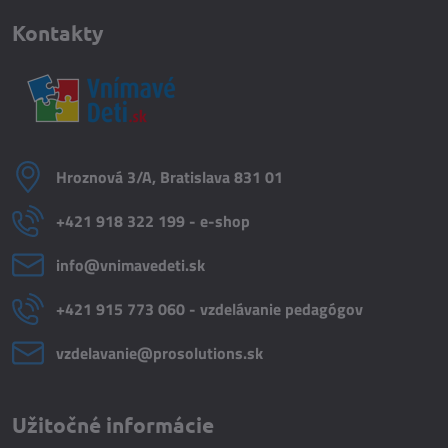
Kontakty
Hroznová 3/A, Bratislava 831 01
+421 918 322 199 - e-shop
info​@vnimavedeti​.sk
+421 915 773 060 - vzdelávanie pedagógov
vzdelavanie​@prosolutions​.sk
Užitočné informácie