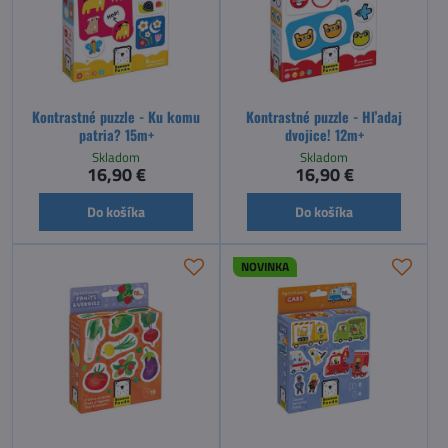
Kontrastné puzzle - Ku komu
Kontrastné puzzle - Hľadaj
patria? 15m+
dvojice! 12m+
Skladom
Skladom
16,90 €
16,90 €
Do košíka
Do košíka
NOVINKA