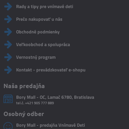
Rady a tipy pre vnímavé deti
Prečo nakupovať u nás
Obchodné podmienky
Veľkoobchod a spolupráca
Vernostný program
Kontakt - prevádzkovateľ e-shopu
Naša predajňa
Bory Mall - OC, Lamač 6780, Bratislava
tel.č.
+421 905 777 889
Osobný odber
Bory Mall - predajňa Vnímavé Deti