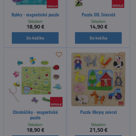
Rybky - magnetické puzzle
Puzzle XXL Zvieratá
Skladom
Skladom
18,90 €
14,90 €
Do košíka
Do košíka
Chrobáčiky - magnetické
Puzzle Obrysy zvierat
puzzle
Skladom
Skladom
18,90 €
21,50 €