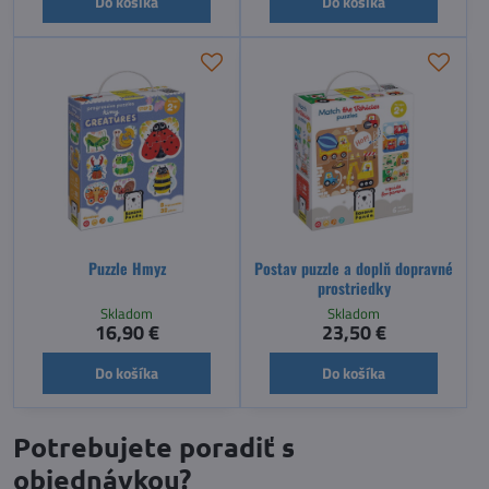
Do košíka
Do košíka
Puzzle Hmyz
Postav puzzle a doplň dopravné
prostriedky
Skladom
Skladom
16,90 €
23,50 €
Do košíka
Do košíka
Potrebujete poradiť s
objednávkou?