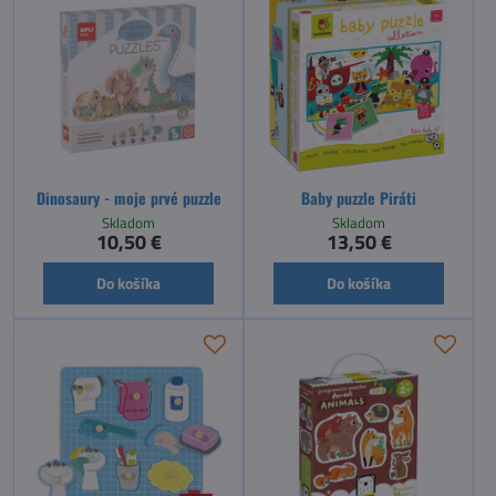
Dinosaury - moje prvé puzzle
Baby puzzle Piráti
Skladom
Skladom
10,50 €
13,50 €
Do košíka
Do košíka