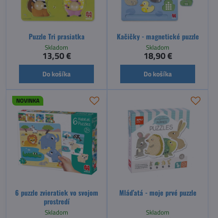
Puzzle Tri prasiatka
Kačičky - magnetické puzzle
Skladom
Skladom
13,50 €
18,90 €
Do košíka
Do košíka
NOVINKA
6 puzzle zvieratiek vo svojom
Mláďatá - moje prvé puzzle
prostredí
Skladom
Skladom