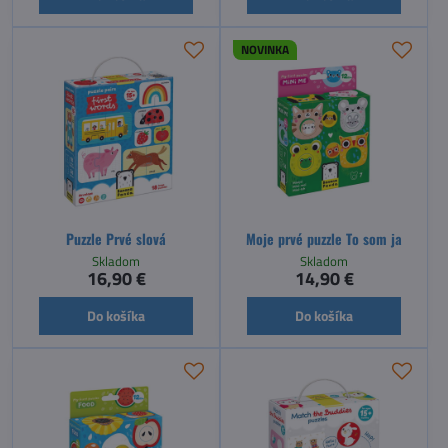
NOVINKA
Puzzle Prvé slová
Moje prvé puzzle To som ja
Skladom
Skladom
16,90 €
14,90 €
Do košíka
Do košíka