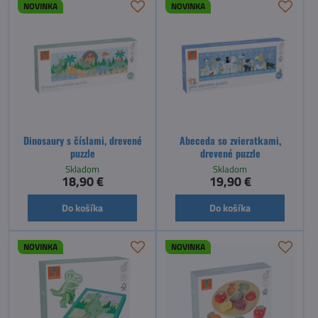
NOVINKA
NOVINKA
Dinosaury s číslami, drevené
Abeceda so zvieratkami,
puzzle
drevené puzzle
Skladom
Skladom
18,90 €
19,90 €
Do košíka
Do košíka
NOVINKA
NOVINKA