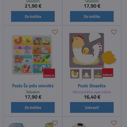
Skladom
Skladom
21,90 €
17,90 €
Do košíka
Do košíka
Puzzle Čo jedia zvieratká
Puzzle Sliepočka
Skladom
Momentálne vypredané
17,90 €
16,40 €
Do košíka
Zobraziť