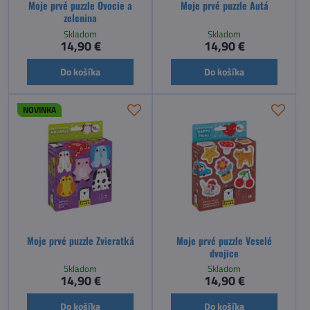
Moje prvé puzzle Ovocie a
Moje prvé puzzle Autá
zelenina
Skladom
Skladom
14,90 €
14,90 €
Do košíka
Do košíka
NOVINKA
Moje prvé puzzle Zvieratká
Moje prvé puzzle Veselé
dvojice
Skladom
Skladom
14,90 €
14,90 €
Do košíka
Do košíka