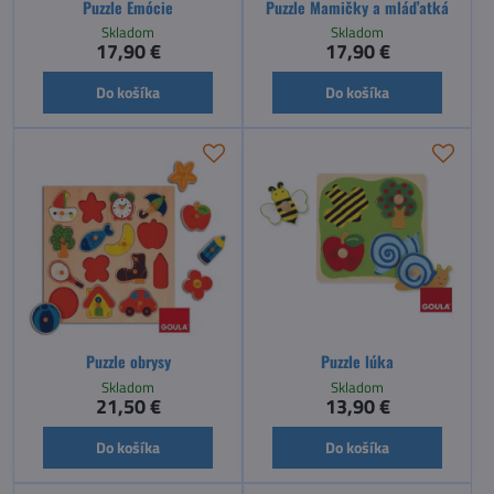
Puzzle Emócie
Puzzle Mamičky a mláďatká
Skladom
Skladom
17,90 €
17,90 €
Do košíka
Do košíka
Puzzle obrysy
Puzzle lúka
Skladom
Skladom
21,50 €
13,90 €
Do košíka
Do košíka