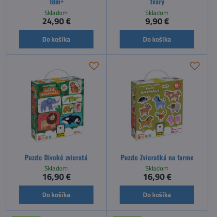
18m+
tvary
Skladom
Skladom
24,90 €
9,90 €
Do košíka
Do košíka
Puzzle Divoké zvieratá
Puzzle Zvieratká na farme
Skladom
Skladom
16,90 €
16,90 €
Do košíka
Do košíka