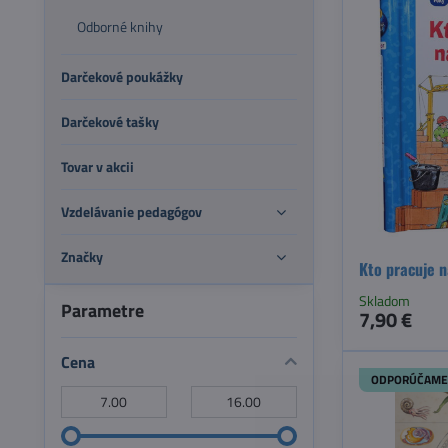
Odborné knihy
Darčekové poukážky
Darčekové tašky
Tovar v akcii
Vzdelávanie pedagógov
Značky
Kto pracuje n
Skladom
Parametre
7,90 €
Cena
ODPORÚČAME
Od:
Do: