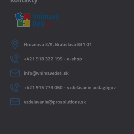
Hroznová 3/A, Bratislava 831 01
+421 918 322 199 - e-shop
info​@vnimavedeti​.sk
+421 915 773 060 - vzdelávanie pedagógov
vzdelavanie​@prosolutions​.sk