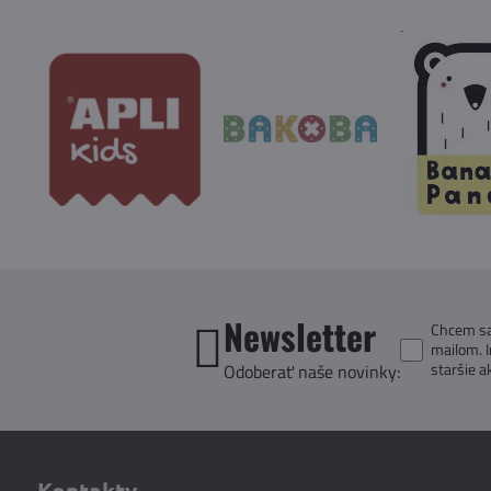
Newsletter
Chcem sa 
mailom. 
staršie a
Odoberať naše novinky:
Kontakty