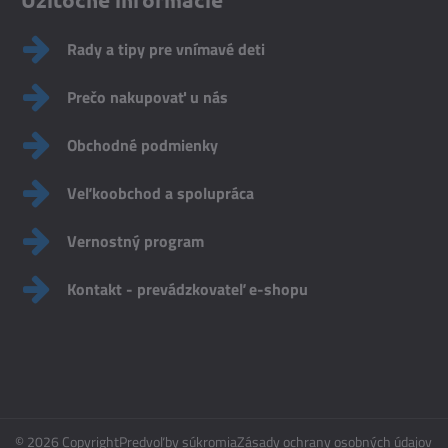
Rady a tipy pre vnímavé deti
Prečo nakupovať u nás
Obchodné podmienky
Veľkoobchod a spolupráca
Vernostný program
Kontakt - prevádzkovateľ e-shopu
©
2026
Copyright
Predvoľby súkromia
Zásady ochrany osobných údajov