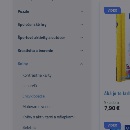
VIDEO
Puzzle
Spoločenské hry
Športové aktivity a outdoor
Kreativita a tvorenie
Knihy
Kontrastné karty
Leporelá
Aká je to far
Encyklopédie
Skladom
7,90 €
Maľovanie vodou
Knihy s aktivitami a nálepkami
VIDEO
Beletria