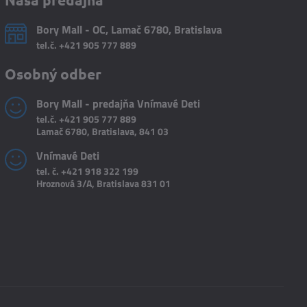
Bory Mall - OC, Lamač 6780, Bratislava
tel.č.
+421 905 777 889
Osobný odber
Bory Mall - predajňa Vnímavé Deti
tel.č.
+421 905 777 889
Lamač 6780, Bratislava, 841 03
Vnímavé Deti
tel. č.
+421 918 322 199
Hroznová 3/A, Bratislava 831 01