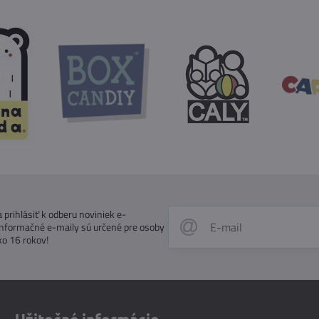
prihlásiť k odberu noviniek e-
Informačné e-maily sú určené pre osoby
ko 16 rokov!
Užitočné informácie