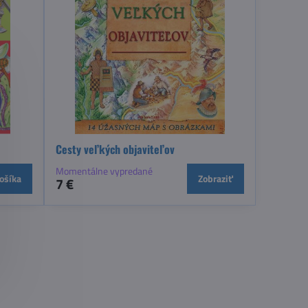
Cesty veľkých objaviteľov
Momentálne vypredané
ošíka
Zobraziť
7 €