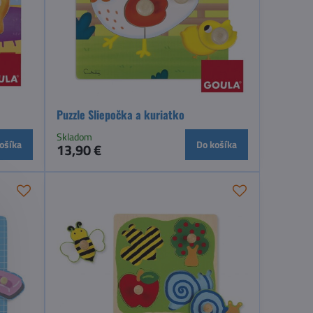
Puzzle Sliepočka a kuriatko
Skladom
ošíka
Do košíka
13,90 €