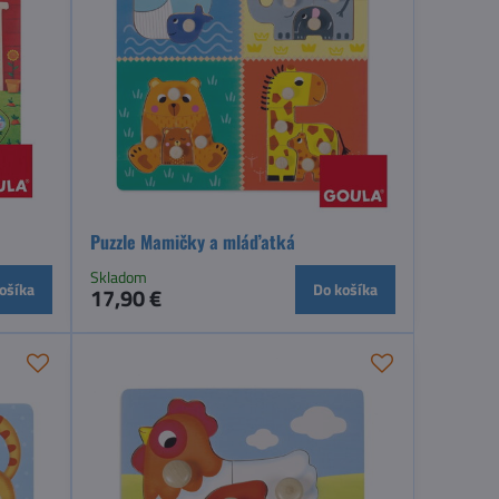
Puzzle Mamičky a mláďatká
Skladom
ošíka
Do košíka
17,90 €