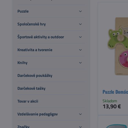
Puzzle
Spoločenské hry
Športové aktivity a outdoor
Kreativita a tvorenie
Knihy
Darčekové poukážky
Darčekové tašky
Puzzle Domác
Skladom
Tovar v akcii
13,90 €
Vzdelávanie pedagógov
Značky