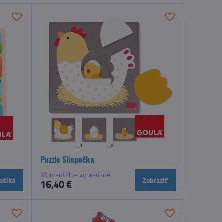
Puzzle Sliepočka
Momentálne vypredané
ošíka
Zobraziť
16,40 €