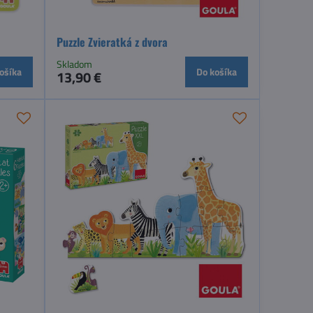
Puzzle Zvieratká z dvora
Skladom
ošíka
Do košíka
13,90 €