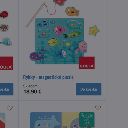
Rybky - magnetické puzzle
Skladom
ošíka
Do košíka
18,90 €