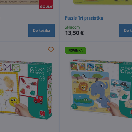
e
Puzzle Tri prasiatka
Skladom
Do košíka
Do k
13,50 €
NOVINKA