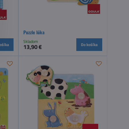
Puzzle lúka
Skladom
ošíka
Do košíka
13,90 €