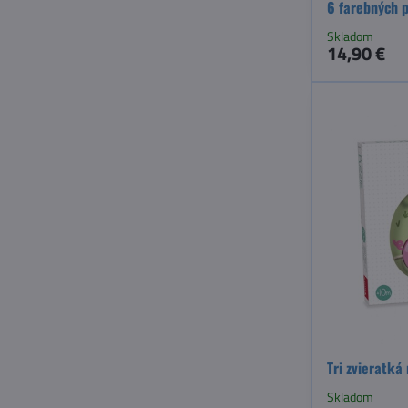
6 farebných p
Skladom
14,90 €
Tri zvieratká
Skladom