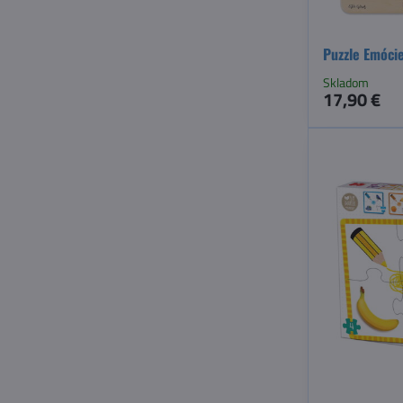
Puzzle Emóci
Skladom
17,90 €