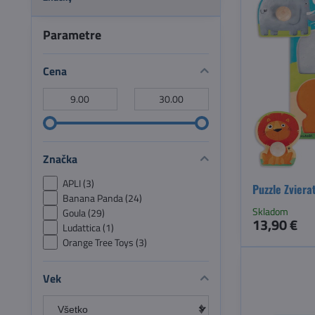
Parametre
Cena
Od:
Do:
Značka
APLI (3)
Puzzle Zviera
Banana Panda (24)
Skladom
Goula (29)
13,90 €
Ludattica (1)
Orange Tree Toys (3)
Vek