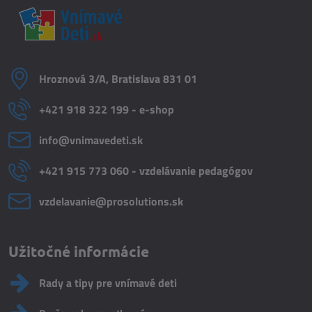
Hroznová 3/A, Bratislava 831 01
+421 918 322 199 - e-shop
info​@vnimavedeti​.sk
+421 915 773 060 - vzdelávanie pedagógov
vzdelavanie​@prosolutions​.sk
Užitočné informácie
Rady a tipy pre vnímavé deti