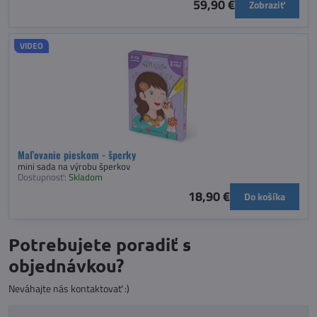
59,90 €
Zobraziť
VIDEO
Maľovanie pieskom - šperky
mini sada na výrobu šperkov
Dostupnosť:
Skladom
18,90 €
Do košíka
Potrebujete poradiť s
objednávkou?
Neváhajte nás kontaktovať :)