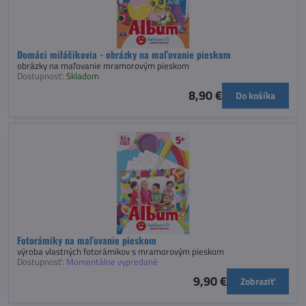
Domáci miláčikovia - obrázky na maľovanie pieskom
obrázky na maľovanie mramorovým pieskom
Dostupnosť:
Skladom
8,90 €
Do košíka
Fotorámiky na maľovanie pieskom
výroba vlastných fotorámikov s mramorovým pieskom
Dostupnosť:
Momentálne vypredané
9,90 €
Zobraziť