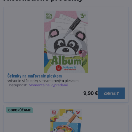
Čelenky na maľovanie pieskom
vytvorte si čelenky s mramorovým pieskom
Dostupnosť:
Momentálne vypredané
9,90 €
Zobraziť
ODPORÚČAME