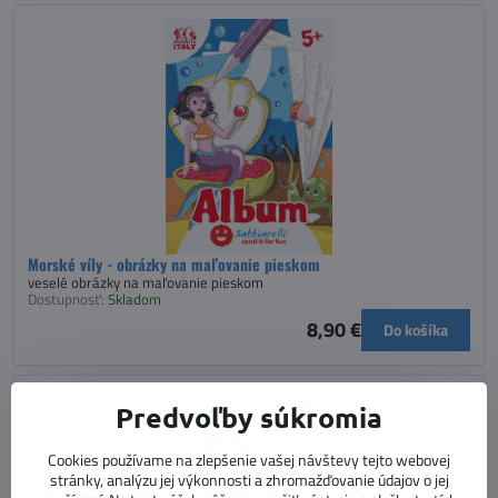
Morské víly - obrázky na maľovanie pieskom
veselé obrázky na maľovanie pieskom
Dostupnosť:
Skladom
8,90 €
Do košíka
Predvoľby súkromia
Cookies používame na zlepšenie vašej návštevy tejto webovej
stránky, analýzu jej výkonnosti a zhromažďovanie údajov o jej