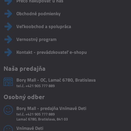
Prečo nakupovať u nás
Obchodné podmienky
Veľkoobchod a spolupráca
Vernostný program
Kontakt - prevádzkovateľ e-shopu
Naša predajňa
Bory Mall - OC, Lamač 6780, Bratislava
tel.č.
+421 905 777 889
Osobný odber
Bory Mall - predajňa Vnímavé Deti
tel.č.
+421 905 777 889
Lamač 6780, Bratislava, 841 03
Vnímavé Deti