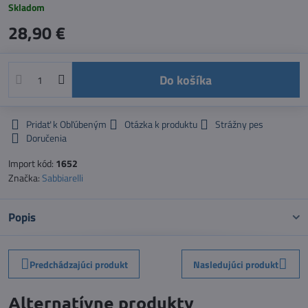
Skladom
28,90 €
Do košíka
Pridať k Obľúbeným
Otázka k produktu
Strážny pes
Doručenia
Import kód:
1652
Značka:
Sabbiarelli
Popis
Predchádzajúci produkt
Nasledujúci produkt
Alternatívne produkty