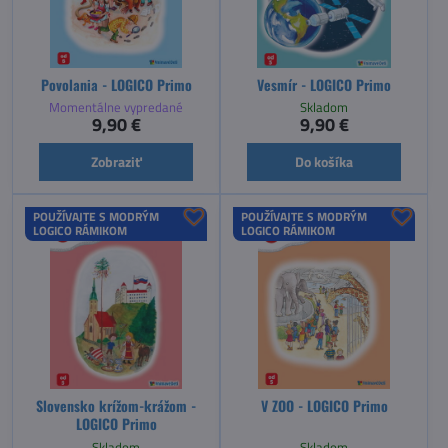
Povolania - LOGICO Primo
Vesmír - LOGICO Primo
Momentálne vypredané
Skladom
9,90 €
9,90 €
Zobraziť
Do košíka
POUŽÍVAJTE S MODRÝM
POUŽÍVAJTE S MODRÝM
LOGICO RÁMIKOM
LOGICO RÁMIKOM
Slovensko krížom-krážom -
V ZOO - LOGICO Primo
LOGICO Primo
Skladom
Skladom