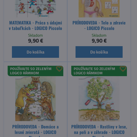
MATEMATIKA - Práca s údajmi
PRÍRODOVEDA - Telo a zdravie
v tabuľkách - LOGICO Piccolo
- LOGICO Piccolo
Skladom
Skladom
9,90 €
9,90 €
Do košíka
Do košíka
POUŽÍVAJTE SO ZELENÝM
POUŽÍVAJTE SO ZELENÝM
LOGICO RÁMIKOM
LOGICO RÁMIKOM
PRÍRODOVEDA - Domáce a
PRÍRODOVEDA - Rastliny v lese,
lesné zvieratá - LOGICO
na poli a v záhrade - LOGICO