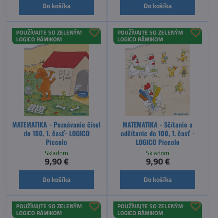
Do košíka
Do košíka
POUŽÍVAJTE SO ZELENÝM
POUŽÍVAJTE SO ZELENÝM
LOGICO RÁMIKOM
LOGICO RÁMIKOM
MATEMATIKA - Poznávanie čísel
MATEMATIKA - Sčítanie a
do 100, 1. časť- LOGICO
odčítanie do 100, 1. časť -
Piccolo
LOGICO Piccolo
Skladom
Skladom
9,90 €
9,90 €
Do košíka
Do košíka
POUŽÍVAJTE SO ZELENÝM
POUŽÍVAJTE SO ZELENÝM
LOGICO RÁMIKOM
LOGICO RÁMIKOM