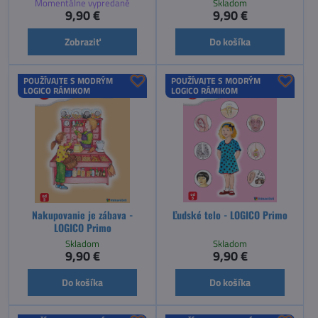
Momentálne vypredané
Skladom
9,90 €
9,90 €
Zobraziť
Do košíka
POUŽÍVAJTE S MODRÝM
POUŽÍVAJTE S MODRÝM
LOGICO RÁMIKOM
LOGICO RÁMIKOM
Nakupovanie je zábava -
Ľudské telo - LOGICO Primo
LOGICO Primo
Skladom
Skladom
9,90 €
9,90 €
Do košíka
Do košíka