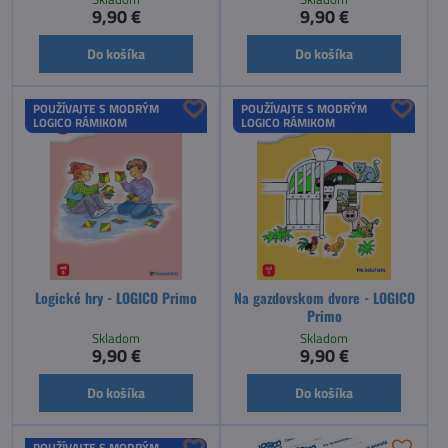
9,90 €
9,90 €
Do košíka
Do košíka
POUŽÍVAJTE S MODRÝM
POUŽÍVAJTE S MODRÝM
LOGICO RÁMIKOM
LOGICO RÁMIKOM
Logické hry - LOGICO Primo
Na gazdovskom dvore - LOGICO
Primo
Skladom
Skladom
9,90 €
9,90 €
Do košíka
Do košíka
POUŽÍVAJTE S MODRÝM