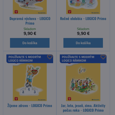
Dopravná výchova - LOGICO
Ročné obdobia - LOGICO Primo
Primo
Skladom
Skladom
9,90 €
9,90 €
Do košíka
Do košíka
POUŽÍVAJTE S MODRÝM
POUŽÍVAJTE S MODRÝM
LOGICO RÁMIKOM
LOGICO RÁMIKOM
Žijeme zdravo - LOGICO Primo
Jar, leto, jeseň, zima. Aktivity
počas roka - LOGICO Primo