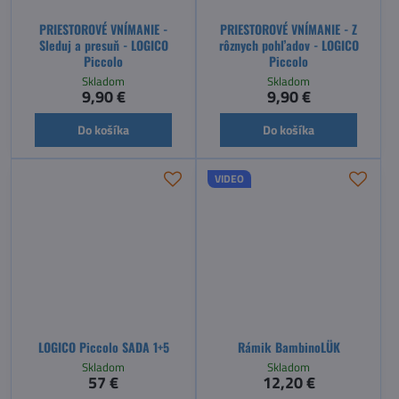
PRIESTOROVÉ VNÍMANIE -
PRIESTOROVÉ VNÍMANIE - Z
Sleduj a presuň - LOGICO
rôznych pohľadov - LOGICO
Piccolo
Piccolo
Skladom
Skladom
9,90 €
9,90 €
Do košíka
Do košíka
VIDEO
LOGICO Piccolo SADA 1+5
Rámik BambinoLÜK
Skladom
Skladom
57 €
12,20 €