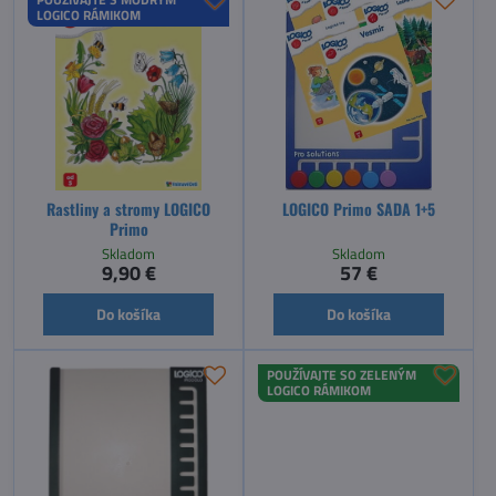
LOGICO RÁMIKOM
Rastliny a stromy LOGICO
LOGICO Primo SADA 1+5
Primo
Skladom
Skladom
9,90 €
57 €
Do košíka
Do košíka
POUŽÍVAJTE SO ZELENÝM
LOGICO RÁMIKOM