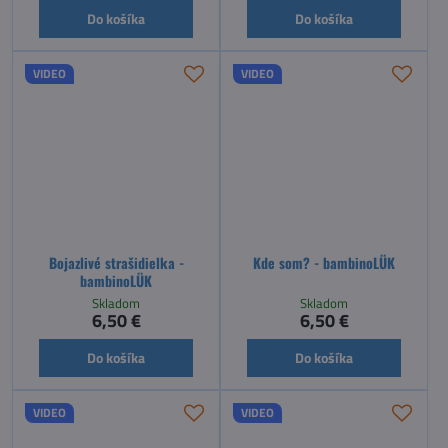
Do košíka
Do košíka
VIDEO
VIDEO
Bojazlivé strašidielka -
Kde som? - bambinoLÜK
bambinoLÜK
Skladom
Skladom
6,50 €
6,50 €
Do košíka
Do košíka
VIDEO
VIDEO