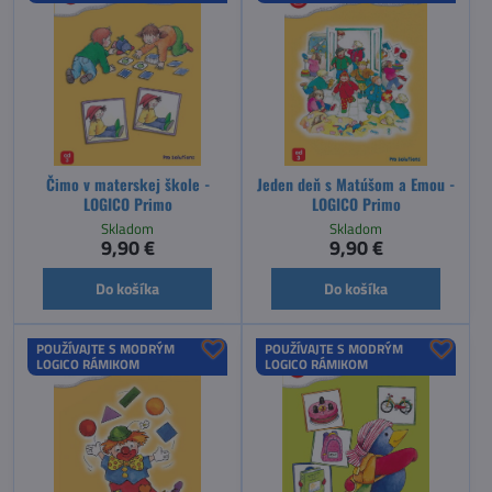
Čimo v materskej škole -
Jeden deň s Matúšom a Emou -
LOGICO Primo
LOGICO Primo
Skladom
Skladom
9,90 €
9,90 €
Do košíka
Do košíka
POUŽÍVAJTE S MODRÝM
POUŽÍVAJTE S MODRÝM
LOGICO RÁMIKOM
LOGICO RÁMIKOM