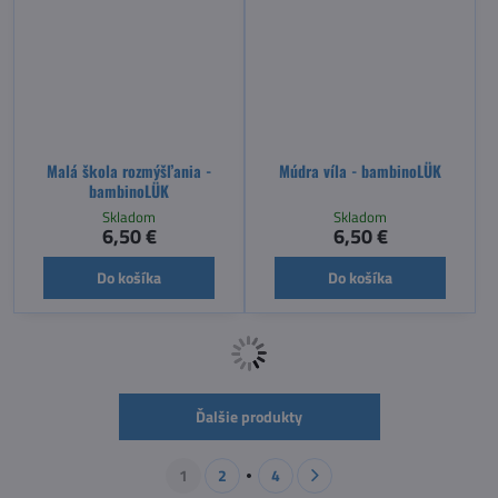
Malá škola rozmýšľania -
Múdra víla - bambinoLÜK
bambinoLÜK
Skladom
Skladom
6,50 €
6,50 €
Do košíka
Do košíka
VIDEO
VIDEO