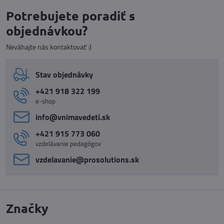
Jar - bambinoLÜK
Leto - bambinoLÜK
Skladom
Skladom
6,50 €
6,50 €
Do košíka
Do košíka
VIDEO
VIDEO
Jeseň - bambinoLÜK
Zima - bambinoLÜK
Skladom
Skladom
6,50 €
6,50 €
Do košíka
Do košíka