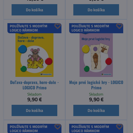
Do košíka
Do košíka
POUŽÍVAJTE S MODRÝM
POUŽÍVAJTE S MODRÝM
LOGICO RÁMIKOM
LOGICO RÁMIKOM
Doľava-doprava, hore-dole -
Moje prvé logické hry - LOGICO
LOGICO Primo
Primo
Skladom
Skladom
9,90 €
9,90 €
Do košíka
Do košíka
POUŽÍVAJTE S MODRÝM
POUŽÍVAJTE S MODRÝM
LOGICO RÁMIKOM
LOGICO RÁMIKOM