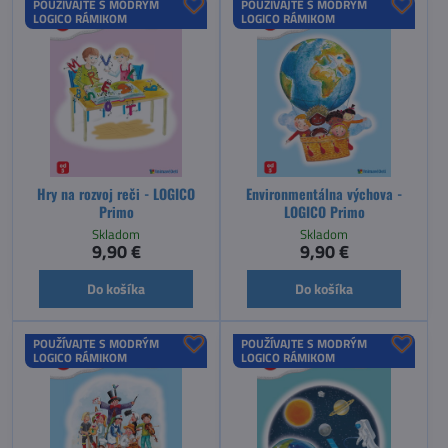
POUŽÍVAJTE S MODRÝM
POUŽÍVAJTE S MODRÝM
LOGICO RÁMIKOM
LOGICO RÁMIKOM
Hry na rozvoj reči - LOGICO
Environmentálna výchova -
Primo
LOGICO Primo
Skladom
Skladom
9,90 €
9,90 €
Do košíka
Do košíka
POUŽÍVAJTE S MODRÝM
POUŽÍVAJTE S MODRÝM
LOGICO RÁMIKOM
LOGICO RÁMIKOM