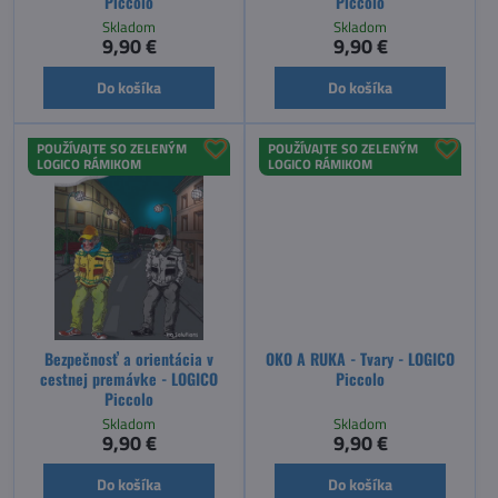
Piccolo
Piccolo
Skladom
Skladom
9,90 €
9,90 €
Do košíka
Do košíka
POUŽÍVAJTE SO ZELENÝM
POUŽÍVAJTE SO ZELENÝM
LOGICO RÁMIKOM
LOGICO RÁMIKOM
Bezpečnosť a orientácia v
OKO A RUKA - Tvary - LOGICO
cestnej premávke - LOGICO
Piccolo
Piccolo
Skladom
Skladom
9,90 €
9,90 €
Do košíka
Do košíka