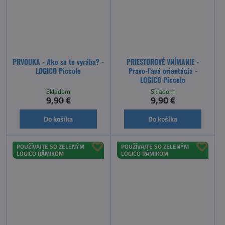
PRVOUKA - Ako sa to vyrába? -
PRIESTOROVÉ VNÍMANIE -
LOGICO Piccolo
Pravo-ľavá orientácia -
LOGICO Piccolo
Skladom
Skladom
9,90 €
9,90 €
Do košíka
Do košíka
POUŽÍVAJTE SO ZELENÝM
POUŽÍVAJTE SO ZELENÝM
LOGICO RÁMIKOM
LOGICO RÁMIKOM