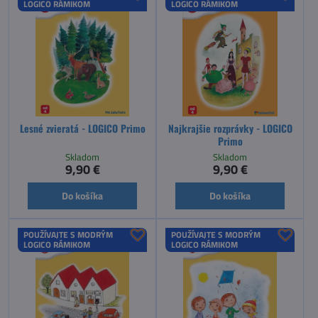
LOGICO RÁMIKOM
LOGICO RÁMIKOM
Lesné zvieratá - LOGICO Primo
Najkrajšie rozprávky - LOGICO
Primo
Skladom
Skladom
9,90 €
9,90 €
Do košíka
Do košíka
POUŽÍVAJTE S MODRÝM
POUŽÍVAJTE S MODRÝM
LOGICO RÁMIKOM
LOGICO RÁMIKOM