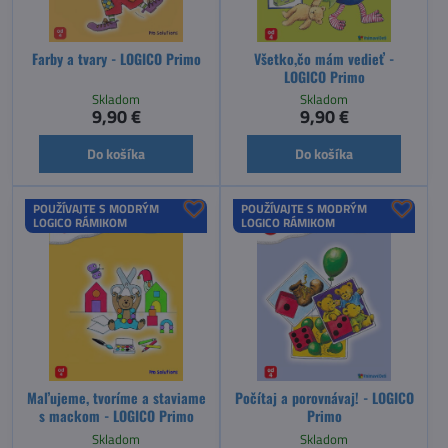
Farby a tvary - LOGICO Primo
Všetko,čo mám vedieť -
LOGICO Primo
Skladom
Skladom
9,90 €
9,90 €
Do košíka
Do košíka
POUŽÍVAJTE S MODRÝM
POUŽÍVAJTE S MODRÝM
LOGICO RÁMIKOM
LOGICO RÁMIKOM
Maľujeme, tvoríme a staviame
Počítaj a porovnávaj! - LOGICO
s mackom - LOGICO Primo
Primo
Skladom
Skladom