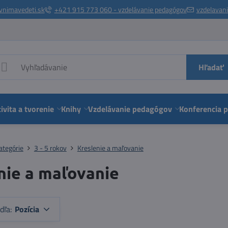
vnimavedeti.sk
+421 915 773 060 - vzdelávanie pedagógov
vzdelavan
Hľadať
ivita a tvorenie
Knihy
Vzdelávanie pedagógov
Konferencia 
ategórie
3 - 5 rokov
Kreslenie a maľovanie
nie a maľovanie
dľa:
Pozícia