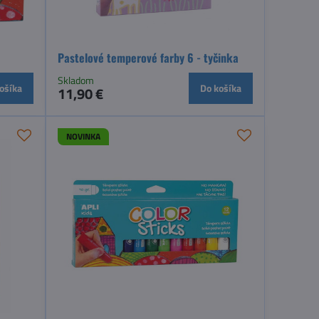
Pastelové temperové farby 6 - tyčinka
Skladom
ošíka
Do košíka
11,90 €
NOVINKA