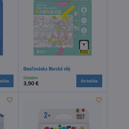
Omaľovánka Morské víly
Skladom
ošíka
Do košíka
3,90 €