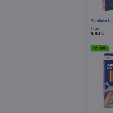
Metalické te
Skladom
9,90 €
NOVINKA