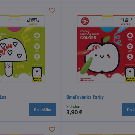
Les
Omaľovánka Farby
Skladom
Do košíka
Do k
3,90 €