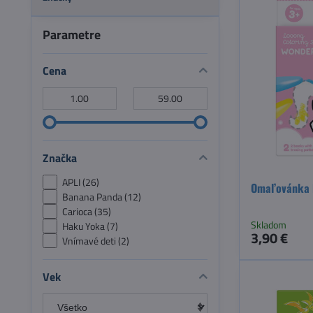
Parametre
Cena
Od:
Do:
Značka
APLI (26)
Omaľovánka K
Banana Panda (12)
Carioca (35)
Skladom
Haku Yoka (7)
3,90 €
Vnímavé deti (2)
Vek