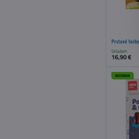
Prstové farby
Skladom
16,90 €
NOVINKA