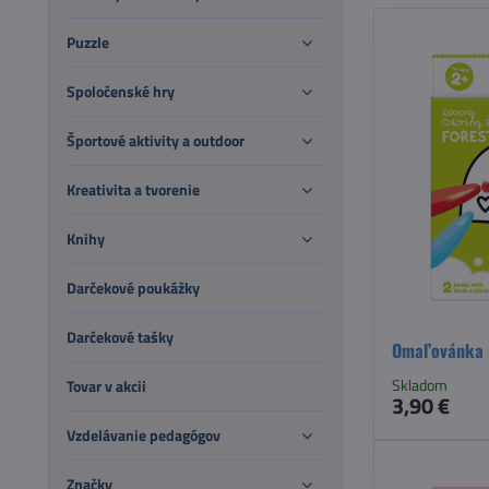
Puzzle
Spoločenské hry
Športové aktivity a outdoor
Kreativita a tvorenie
Knihy
Darčekové poukážky
Darčekové tašky
Omaľovánka 
Skladom
Tovar v akcii
3,90 €
Vzdelávanie pedagógov
Značky