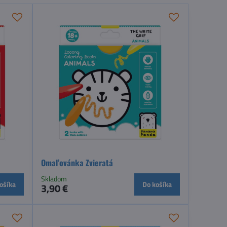
Omaľovánka Zvieratá
Skladom
ošíka
Do košíka
3,90 €