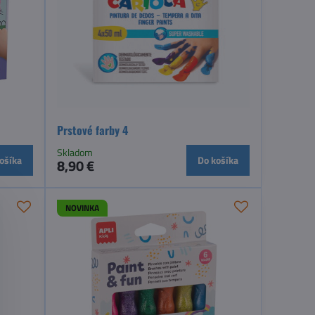
Prstové farby 4
Skladom
ošíka
Do košíka
8,90 €
NOVINKA