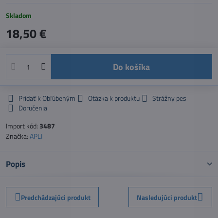
Skladom
18,50 €
Do košíka
Pridať k Obľúbeným
Otázka k produktu
Strážny pes
Doručenia
Import kód:
3487
Značka:
APLI
Popis
Predchádzajúci produkt
Nasledujúci produkt