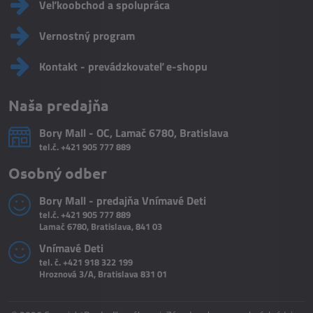
Veľkoobchod a spolupráca
Vernostný program
Kontakt - prevádzkovateľ e-shopu
Naša predajňa
Bory Mall - OC, Lamač 6780, Bratislava
tel.č.
+421 905 777 889
Osobný odber
Bory Mall - predajňa Vnímavé Deti
tel.č.
+421 905 777 889
Lamač 6780, Bratislava, 841 03
Vnímavé Deti
tel. č.
+421 918 322 199
Hroznová 3/A, Bratislava 831 01