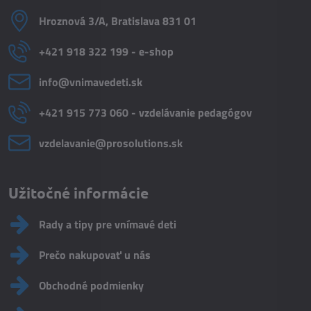
Hroznová 3/A, Bratislava 831 01
+421 918 322 199 - e-shop
info​@vnimavedeti​.sk
+421 915 773 060 - vzdelávanie pedagógov
vzdelavanie​@prosolutions​.sk
Užitočné informácie
Rady a tipy pre vnímavé deti
Prečo nakupovať u nás
Obchodné podmienky