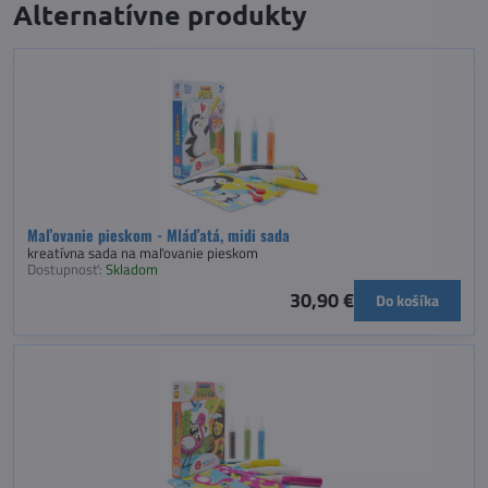
Alternatívne produkty
Maľovanie pieskom - Mláďatá, midi sada
kreatívna sada na maľovanie pieskom
Dostupnosť:
Skladom
30,90 €
Do košíka