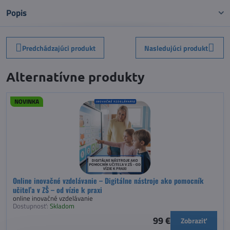
Popis
Predchádzajúci produkt
Nasledujúci produkt
Alternatívne produkty
NOVINKA
Online inovačné vzdelávanie – Digitálne nástroje ako pomocník
učiteľa v ZŠ – od vízie k praxi
online inovačné vzdelávanie
Dostupnosť:
Skladom
99 €
Zobraziť