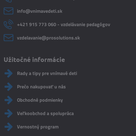
info​@vnimavedeti​.sk
+421 915 773 060 - vzdelávanie pedagógov
vzdelavanie​@prosolutions​.sk
Užitočné informácie
Rady a tipy pre vnímavé deti
Prečo nakupovať u nás
Obchodné podmienky
Veľkoobchod a spolupráca
Vernostný program