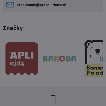
vzdelavanie​@prosolutions​.sk
Značky