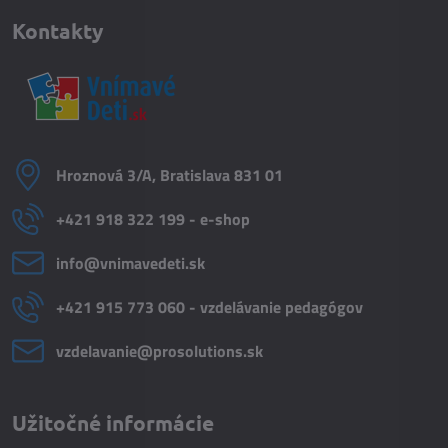
Kontakty
Hroznová 3/A, Bratislava 831 01
+421 918 322 199 - e-shop
info​@vnimavedeti​.sk
+421 915 773 060 - vzdelávanie pedagógov
vzdelavanie​@prosolutions​.sk
Užitočné informácie