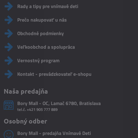
Rady a tipy pre vnímavé deti
Prečo nakupovať u nás
Obchodné podmienky
Veľkoobchod a spolupráca
Vernostný program
Kontakt - prevádzkovateľ e-shopu
Naša predajňa
Bory Mall - OC, Lamač 6780, Bratislava
tel.č.
+421 905 777 889
Osobný odber
Bory Mall - predajňa Vnímavé Deti