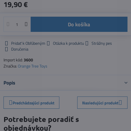
19,90 €
Do košíka
Pridať k Obľúbeným
Otázka k produktu
Strážny pes
Doručenia
Import kód:
3600
Značka:
Orange Tree Toys
Popis
Predchádzajúci produkt
Nasledujúci produkt
Potrebujete poradiť s
objednávkou?