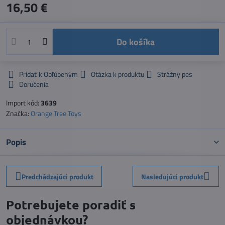
16,50 €
Do košíka
Pridať k Obľúbeným
Otázka k produktu
Strážny pes
Doručenia
Import kód:
3639
Značka:
Orange Tree Toys
Popis
Predchádzajúci produkt
Nasledujúci produkt
Potrebujete poradiť s
objednávkou?