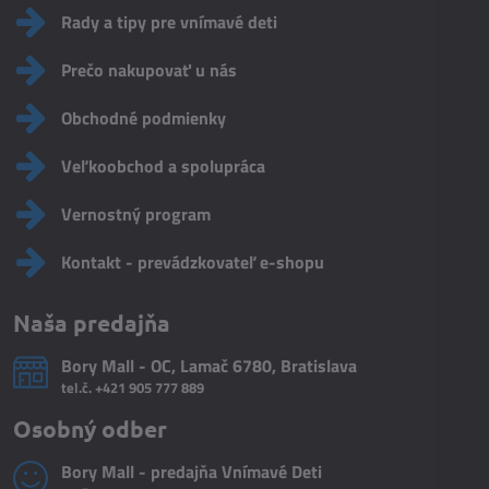
Rady a tipy pre vnímavé deti
Prečo nakupovať u nás
Obchodné podmienky
Veľkoobchod a spolupráca
Vernostný program
Kontakt - prevádzkovateľ e-shopu
Naša predajňa
Bory Mall - OC, Lamač 6780, Bratislava
tel.č.
+421 905 777 889
Osobný odber
Bory Mall - predajňa Vnímavé Deti