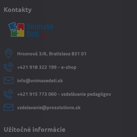
Kontakty
Hroznová 3/A, Bratislava 831 01
+421 918 322 199 - e-shop
info​@vnimavedeti​.sk
+421 915 773 060 - vzdelávanie pedagógov
vzdelavanie​@prosolutions​.sk
Užitočné informácie