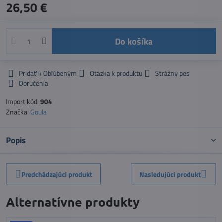
26,50 €
Do košíka
Pridať k Obľúbeným
Otázka k produktu
Strážny pes
Doručenia
Import kód:
904
Značka:
Goula
Popis
Predchádzajúci produkt
Nasledujúci produkt
Alternatívne produkty