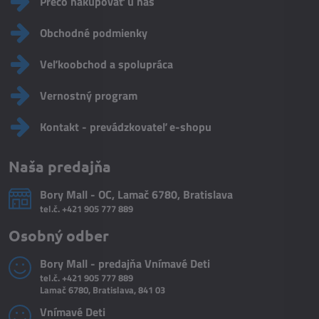
Prečo nakupovať u nás
Obchodné podmienky
Veľkoobchod a spolupráca
Vernostný program
Kontakt - prevádzkovateľ e-shopu
Naša predajňa
Bory Mall - OC, Lamač 6780, Bratislava
tel.č.
+421 905 777 889
Osobný odber
Bory Mall - predajňa Vnímavé Deti
tel.č.
+421 905 777 889
Lamač 6780, Bratislava, 841 03
Vnímavé Deti