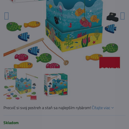
Precvič si svoj postreh a staň sa najlepším rybárom!
Čítajte viac
Skladom