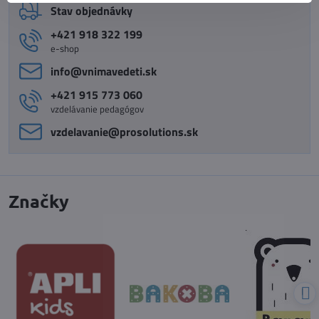
Stav objednávky
+421 918 322 199
e-shop
info​@vnimavedeti​.sk
+421 915 773 060
vzdelávanie pedagógov
vzdelavanie​@prosolutions​.sk
Značky