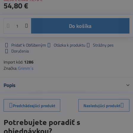
54,80 €
Do košíka
Pridať k Obľúbeným
Otázka k produktu
Strážny pes
Doručenia
Import kód:
1286
Značka:
Grimm´s
Popis
Predchádzajúci produkt
Nasledujúci produkt
Potrebujete poradiť s
objednávkou?