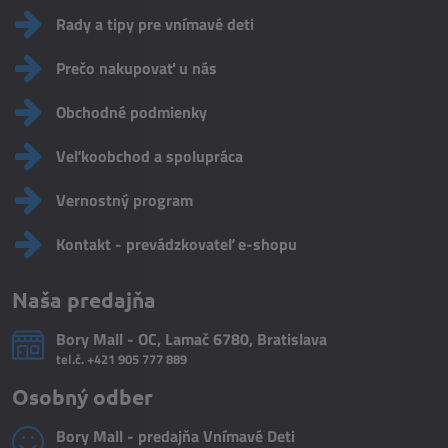
Rady a tipy pre vnímavé deti
Prečo nakupovať u nás
Obchodné podmienky
Veľkoobchod a spolupráca
Vernostný program
Kontakt - prevádzkovateľ e-shopu
Naša predajňa
Bory Mall - OC, Lamač 6780, Bratislava
tel.č.
+421 905 777 889
Osobný odber
Bory Mall - predajňa Vnímavé Deti