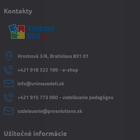
Kontakty
Hroznová 3/A, Bratislava 831 01
+421 918 322 199 - e-shop
info​@vnimavedeti​.sk
+421 915 773 060 - vzdelávanie pedagógov
vzdelavanie​@prosolutions​.sk
Užitočné informácie