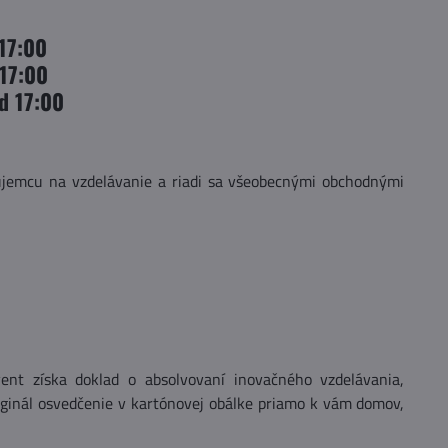
:
 17:00
 17:00
d 17:00
jemcu na vzdelávanie a riadi sa všeobecnými obchodnými
ent získa doklad o absolvovaní inovačného vzdelávania,
riginál osvedčenie v kartónovej obálke priamo k vám domov,