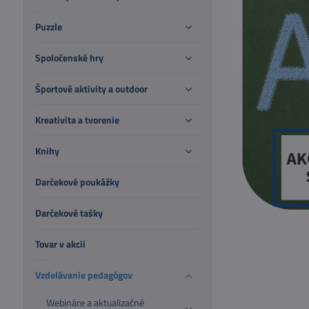
Puzzle
Spoločenské hry
Športové aktivity a outdoor
Kreativita a tvorenie
Knihy
Darčekové poukážky
Darčekové tašky
Tovar v akcii
Vzdelávanie pedagógov
Webináre a aktualizačné