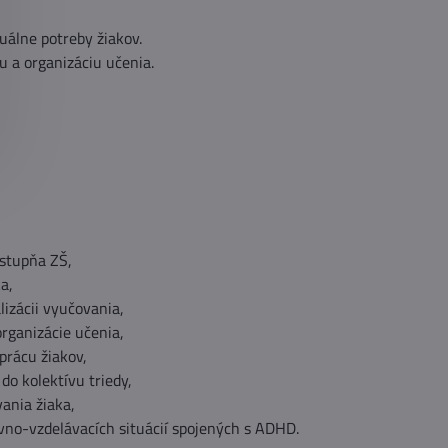
uálne potreby žiakov.
u a organizáciu učenia.
 stupňa ZŠ,
a,
lizácii vyučovania,
organizácie učenia,
prácu žiakov,
do kolektívu triedy,
ania žiaka,
ovno-vzdelávacích situácií spojených s ADHD.