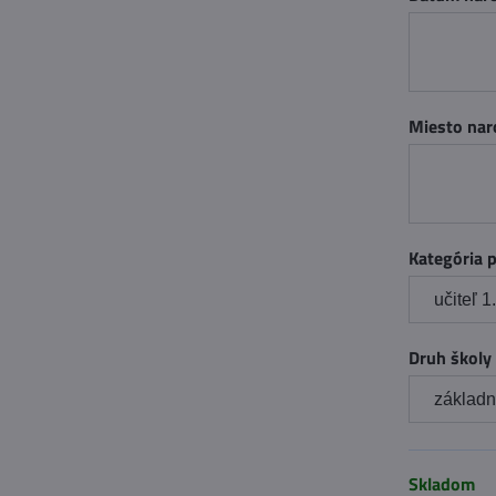
Miesto nar
Kategória 
Druh školy
Skladom