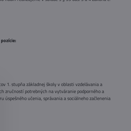
pozície:
 1. stupňa základnej školy v oblasti vzdelávania a
ch zručností potrebných na vytváranie podporného a
oru úspešného učenia, správania a sociálneho začlenenia