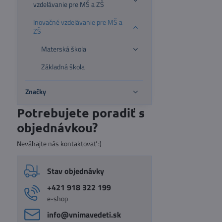
vzdelávanie pre MŠ a ZŠ
Inovačné vzdelávanie pre MŠ a
ZŠ
Materská škola
Základná škola
Značky
Potrebujete poradiť s
objednávkou?
Neváhajte nás kontaktovať :)
Stav objednávky
+421 918 322 199
e-shop
info​@vnimavedeti​.sk