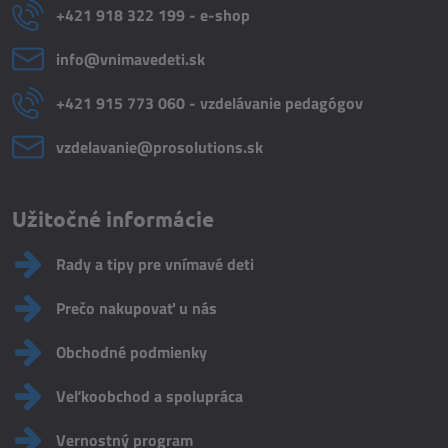
+421 918 322 199 - e-shop
info​@vnimavedeti​.sk
+421 915 773 060 - vzdelávanie pedagógov
vzdelavanie​@prosolutions​.sk
Užitočné informácie
Rady a tipy pre vnímavé deti
Prečo nakupovať u nás
Obchodné podmienky
Veľkoobchod a spolupráca
Vernostný program