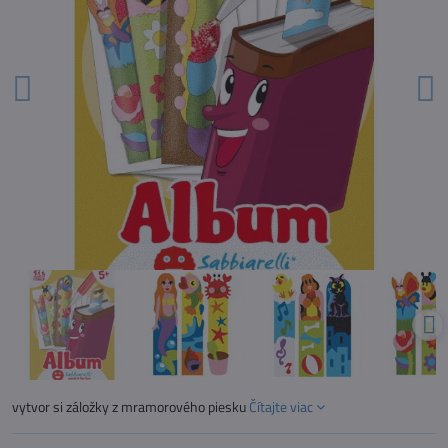
vytvor si záložky z mramorového piesku
Čítajte viac