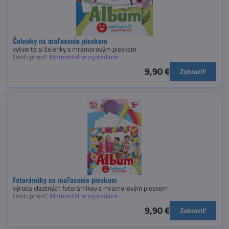
Čelenky na maľovanie pieskom
vytvorte si čelenky s mramorovým pieskom
Dostupnosť:
Momentálne vypredané
9,90 €
Zobraziť
Fotorámiky na maľovanie pieskom
výroba vlastných fotorámikov s mramorovým pieskom
Dostupnosť:
Momentálne vypredané
9,90 €
Zobraziť