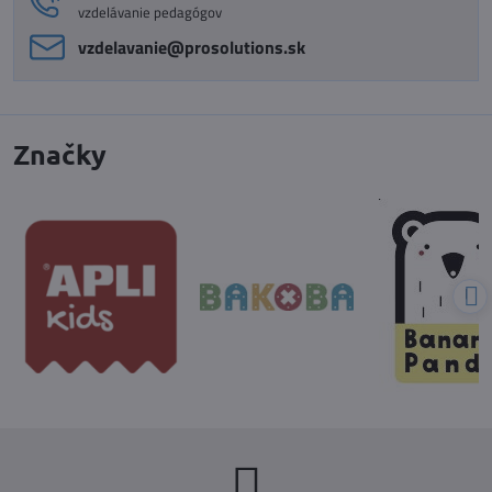
vzdelávanie pedagógov
vzdelavanie​@prosolutions​.sk
Značky