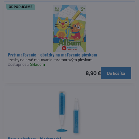
ODPORÚČAME
Prvé maľovanie - obrázky na maľovanie pieskom
kresby na prvé maľovanie mramorovým pieskom
Dostupnosť:
Skladom
8,90 €
Do košíka
Pero s pieskom - bledomodrá