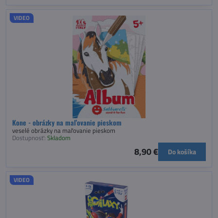
VIDEO
Kone - obrázky na maľovanie pieskom
veselé obrázky na maľovanie pieskom
Dostupnosť:
Skladom
8,90 €
Do košíka
VIDEO