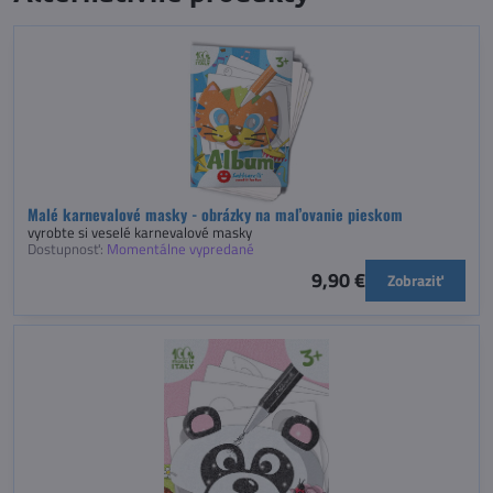
Malé karnevalové masky - obrázky na maľovanie pieskom
vyrobte si veselé karnevalové masky
Dostupnosť:
Momentálne vypredané
9,90 €
Zobraziť