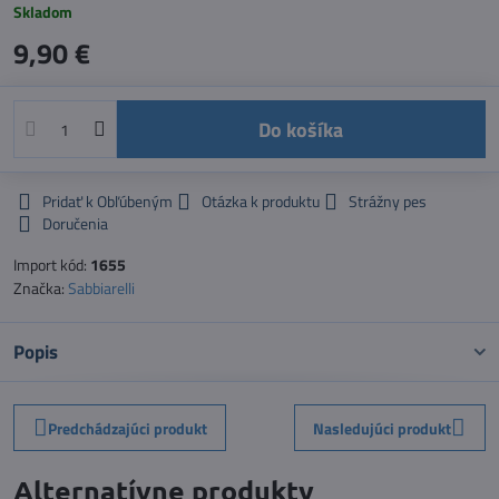
Skladom
9,90 €
Do košíka
Pridať k Obľúbeným
Otázka k produktu
Strážny pes
Doručenia
Import kód:
1655
Značka:
Sabbiarelli
Popis
Predchádzajúci produkt
Nasledujúci produkt
Alternatívne produkty