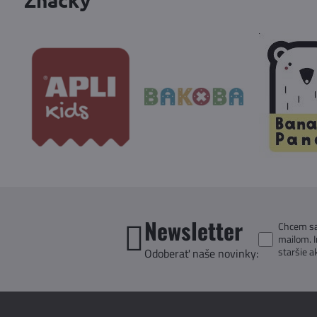
Newsletter
Chcem sa 
mailom. 
staršie a
Odoberať naše novinky: