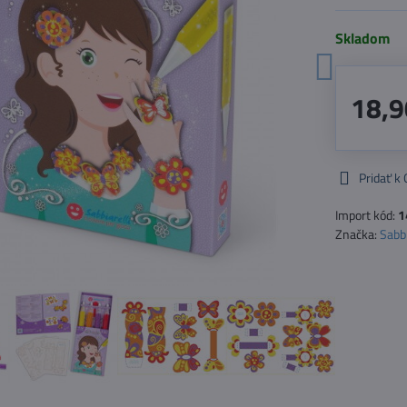
Skladom
18,9
Pridať k
Import kód:
1
Značka:
Sabbi