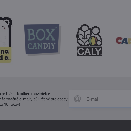
prihlásiť k odberu noviniek e-
Informačné e-maily sú určené pre osoby
ko 16 rokov!