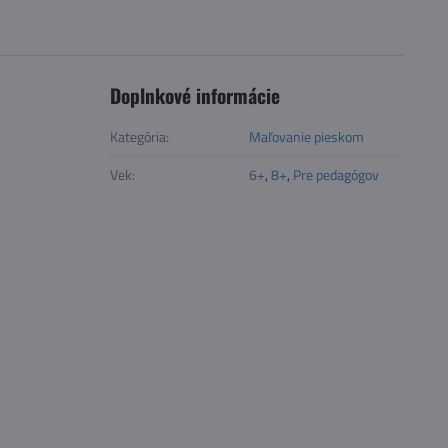
Doplnkové informácie
Kategória:
Maľovanie pieskom
Vek:
6+
,
8+
,
Pre pedagógov