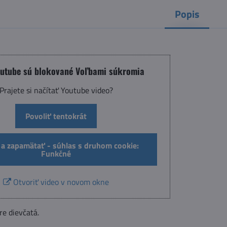
Popis
outube sú blokované Voľbami súkromia
Prajete si načítať Youtube video?
Povoliť tentokrát
 a zapamätať - súhlas s druhom cookie:
Funkčné
Otvoriť video v novom okne
re dievčatá.