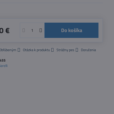
0 €
Do košíka
 Obľúbeným
Otázka k produktu
Strážny pes
Doručenia
455
arelli