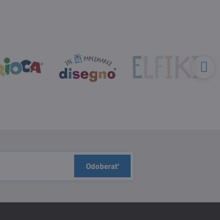
Odoberať