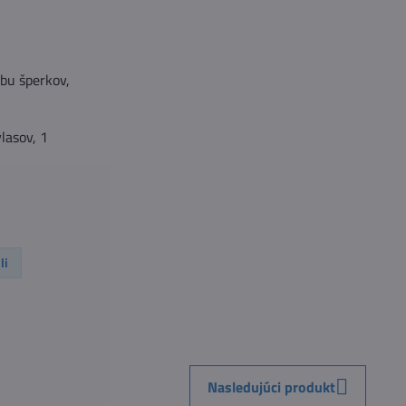
obu šperkov,
lasov, 1
li
Nasledujúci produkt