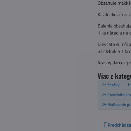
Obsahuje mäkké 
Každé dievča zaž
Balenie obsahuje
1 ks náradia na 
Dievčatá si môžu
nárdelník a 1 br
Krásny darček pr
Viac z kateg
Značky
Kreativita a 
Maľovanie p
Predchádza