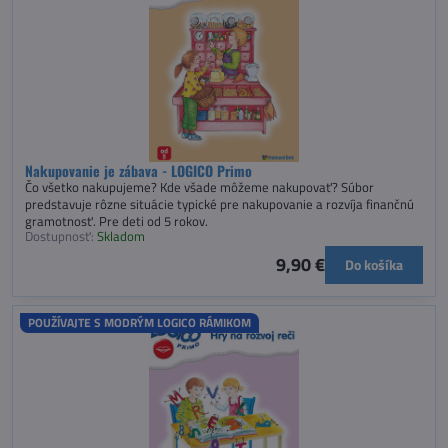
Nakupovanie je zábava - LOGICO Primo
Čo všetko nakupujeme? Kde všade môžeme nakupovať? Súbor
predstavuje rôzne situácie typické pre nakupovanie a rozvíja finančnú
gramotnosť. Pre deti od 5 rokov.
Dostupnosť:
Skladom
9,90 €
Do košíka
POUŽÍVAJTE S MODRÝM LOGICO RÁMIKOM