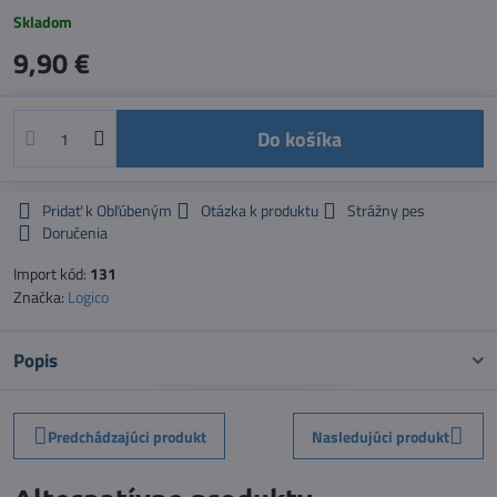
Skladom
9,90 €
Do košíka
Pridať k Obľúbeným
Otázka k produktu
Strážny pes
Doručenia
Import kód:
131
Značka:
Logico
Popis
Predchádzajúci produkt
Nasledujúci produkt