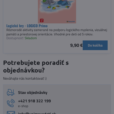
Logické hry - LOGICO Primo
Rôznorodé aktivity zamerané na podporu logického myslenia, vizuálnej
pamäti a priestorovej orientácie. Vhodné pre deti od 5 rokov.
Dostupnosť:
Skladom
9,90 €
Do košíka
Potrebujete poradiť s
objednávkou?
Neváhajte nás kontaktovať :)
Stav objednávky
+421 918 322 199
e-shop
info​@vnimavedeti​.sk