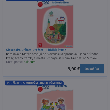
Slovensko krížom-krážom - LOGICO Primo
Karolinka a Maťko cestujú po Slovensku a spoznávajú jeho prírodné
krásy, hrady, zámky a mestá. Pridajte sa k nim! Pre deti od 5 rokov.
Dostupnosť:
Skladom
9,90 €
Do košíka
POUŽÍVAJTE S MODRÝM LOGICO RÁMIKOM