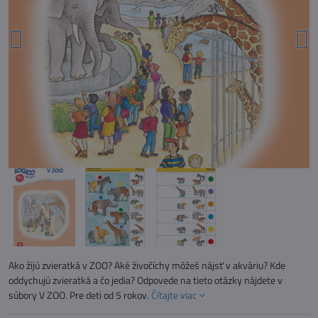
Ako žijú zvieratká v ZOO? Aké živočíchy môžeš nájsť v akváriu? Kde
oddychujú zvieratká a čo jedia? Odpovede na tieto otázky nájdete v
súbory V ZOO. Pre deti od 5 rokov.
Čítajte viac