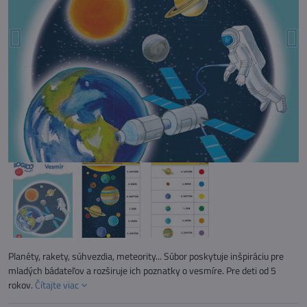
Planéty, rakety, súhvezdia, meteority... Súbor poskytuje inšpiráciu pre
mladých bádateľov a rozširuje ich poznatky o vesmíre. Pre deti od 5
rokov.
Čítajte viac