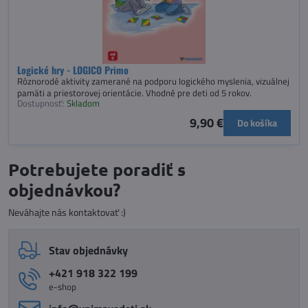
Logické hry - LOGICO Primo
Rôznorodé aktivity zamerané na podporu logického myslenia, vizuálnej
pamäti a priestorovej orientácie. Vhodné pre deti od 5 rokov.
Dostupnosť:
Skladom
9,90 €
Do košíka
Potrebujete poradiť s
objednávkou?
Neváhajte nás kontaktovať :)
Stav objednávky
+421 918 322 199
e-shop