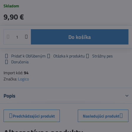
Skladom
9,90 €
Do košíka
Pridať k Obľúbeným
Otázka k produktu
Strážny pes
Doručenia
Import kód:
94
Značka:
Logico
Popis
Predchádzajúci produkt
Nasledujúci produkt