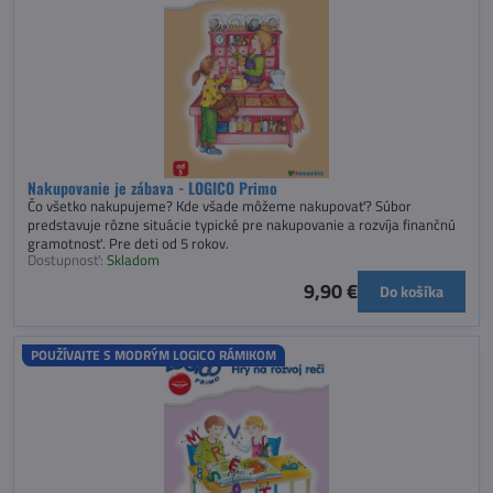
Nakupovanie je zábava - LOGICO Primo
Čo všetko nakupujeme? Kde všade môžeme nakupovať? Súbor
predstavuje rôzne situácie typické pre nakupovanie a rozvíja finančnú
gramotnosť. Pre deti od 5 rokov.
Dostupnosť:
Skladom
9,90 €
Do košíka
POUŽÍVAJTE S MODRÝM LOGICO RÁMIKOM