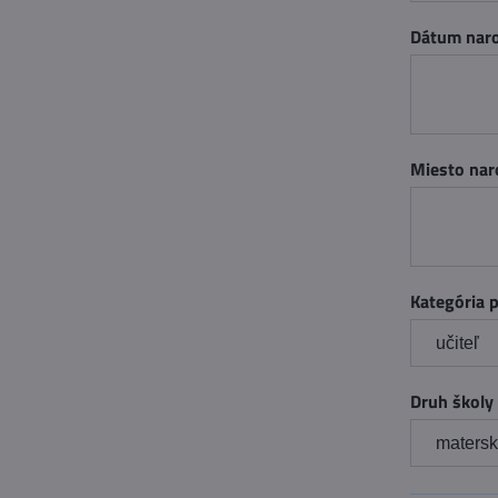
Dátum nar
Miesto nar
Kategória 
Druh školy