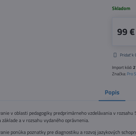
Skladom
99 €
Pridať k
Import kód:
2
Značka:
Pro 
Popis
anie v oblasti pedagogiky predprimárneho vzdelávania v rozsahu 50
a základe a v rozsahu vydaného oprávnenia.
anie ponúka poznatky pre diagnostiku a rozvoj jazykových schopno