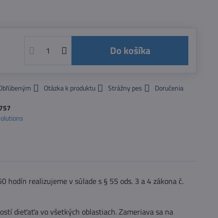
Do košíka
 Obľúbeným
Otázka k produktu
Strážny pes
Doručenia
757
Solutions
 hodín realizujeme v súlade s § 55 ods. 3 a 4 zákona č.
stí dieťaťa vo všetkých oblastiach. Zameriava sa na