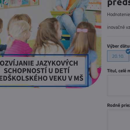
pred
Hodnoteni
inovačné v
Výber dát
20.10.
Titul, celé
Rodné prie