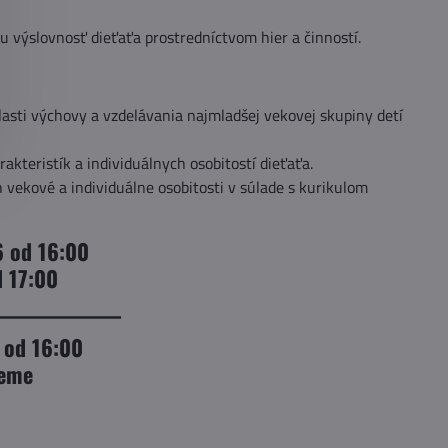
nu výslovnosť dieťaťa prostredníctvom hier a činností.
asti výchovy a vzdelávania najmladšej vekovej skupiny detí
teristík a individuálnych osobitostí dieťaťa.
h vekové a individuálne osobitosti v súlade s kurikulom
6 od 16:00
d 17:00
________________
 od 16:00
jeme