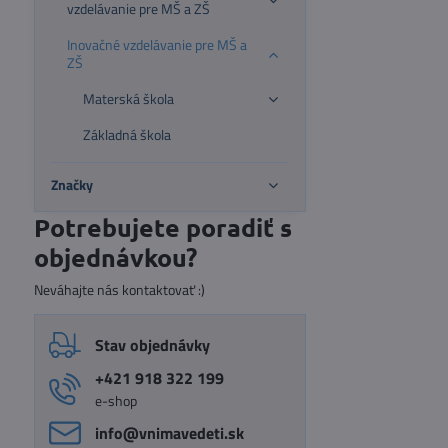
vzdelávanie pre MŠ a ZŠ
Inovačné vzdelávanie pre MŠ a
ZŠ
Materská škola
Základná škola
Značky
Potrebujete poradiť s
objednávkou?
Neváhajte nás kontaktovať :)
Stav objednávky
+421 918 322 199
e-shop
info​@vnimavedeti​.sk