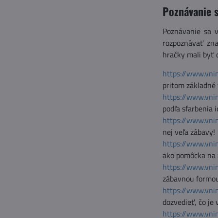
Poznávanie s
Poznávanie sa v
rozpoznávať zna
hračky mali byť 
https://www.vni
pritom základné 
https://www.vni
podľa sfarbenia 
https://www.vni
nej veľa zábavy!
https://www.vni
ako pomôcka na z
https://www.vni
zábavnou formou
https://www.vni
dozvedieť, čo je 
https://www.vni