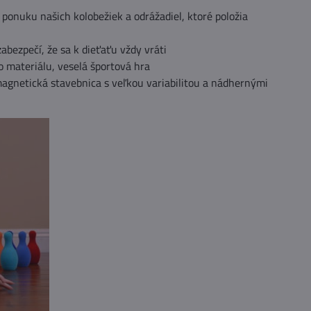
i ponuku našich kolobežiek a odrážadiel, ktoré položia
abezpečí, že sa k dieťaťu vždy vráti
 materiálu, veselá športová hra
agnetická stavebnica s veľkou variabilitou a nádhernými