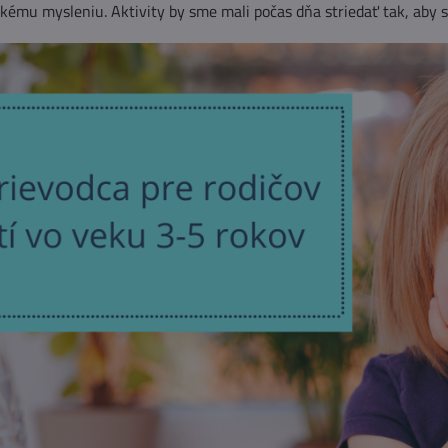
ckému mysleniu. Aktivity by sme mali počas dňa striedať tak, aby sa