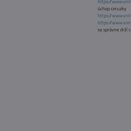
https://www.vni
úchop ceruzky
https://www.vni
https://www.vni
sa správne drží 