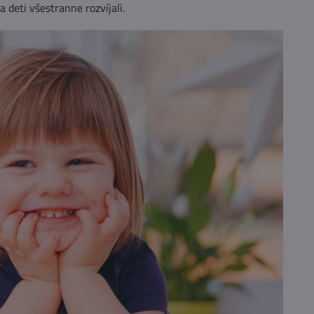
 deti všestranne rozvíjali.