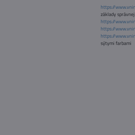
https://www.vni
základy správnej 
https://www.vni
https://www.vni
https://www.vni
sýtymi farbami