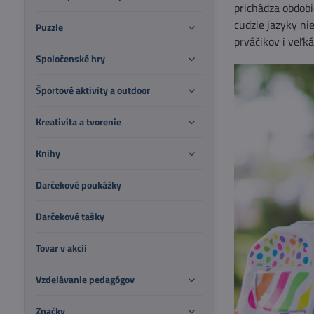
prichádza obdobi
cudzie jazyky ni
Puzzle
prváčikov i veľká
Spoločenské hry
Športové aktivity a outdoor
Kreativita a tvorenie
Knihy
Darčekové poukážky
Darčekové tašky
Tovar v akcii
Vzdelávanie pedagógov
Značky