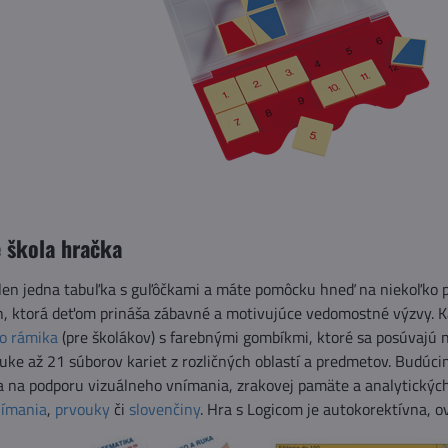
 škola hračka
len jedna tabuľka s guľôčkami a máte pomôcku hneď na niekoľko
, ktorá deťom prináša zábavné a motivujúce vedomostné výzvy. Ka
o rámika
(pre školákov) s farebnými gombíkmi, ktoré sa posúvajú n
uke až 21 súborov kariet z rozličných oblastí a predmetov. Budú
žia na podporu vizuálneho vnímania, zrakovej pamäte a analytický
nímania
,
prvouky
či
slovenčiny
. Hra s Logicom je autokorektívna, ov