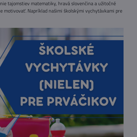
vanie tajomstiev matematiky, hravá slovenčina a užitočné
vne motivovať. Napríklad našimi školskými vychytávkami pre