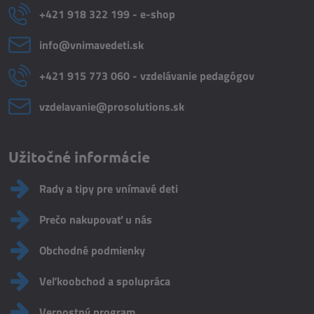
+421 918 322 199 - e-shop
info​@vnimavedeti​.sk
+421 915 773 060 - vzdelávanie pedagógov
vzdelavanie​@prosolutions​.sk
Užitočné informácie
Rady a tipy pre vnímavé deti
Prečo nakupovať u nás
Obchodné podmienky
Veľkoobchod a spolupráca
Vernostný program