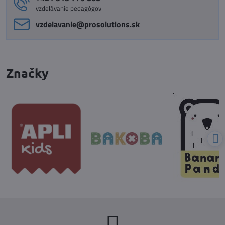
vzdelávanie pedagógov
vzdelavanie​@prosolutions​.sk
Značky