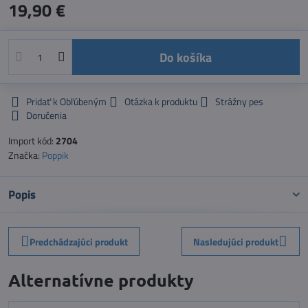
19,90 €
Do košíka
Pridať k Obľúbeným
Otázka k produktu
Strážny pes
Doručenia
Import kód:
2704
Značka:
Poppik
Popis
Predchádzajúci produkt
Nasledujúci produkt
Alternatívne produkty