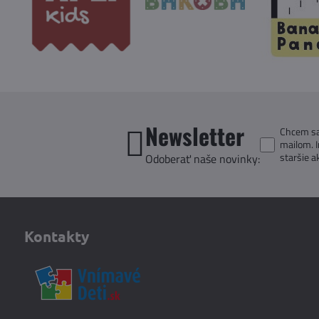
Newsletter
Chcem sa 
mailom. 
staršie a
Odoberať naše novinky:
Kontakty