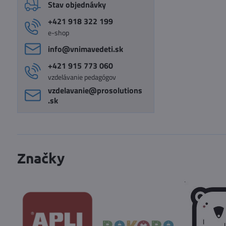
Stav objednávky
+421 918 322 199
e-shop
info​@vnimavedeti​.sk
+421 915 773 060
vzdelávanie pedagógov
vzdelavanie​@prosolutions​
.sk
Značky