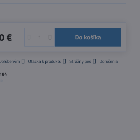
0 €
Do košíka
 Obľúbeným
Otázka k produktu
Strážny pes
Doručenia
184
ik