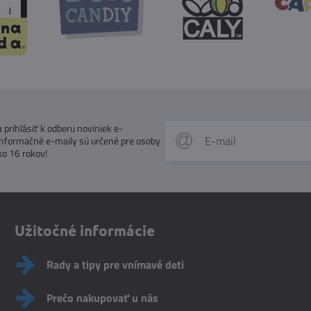
prihlásiť k odberu noviniek e-
Informačné e-maily sú určené pre osoby
ko 16 rokov!
Užitočné informácie
Rady a tipy pre vnímavé deti
Prečo nakupovať u nás