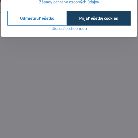
Zásady ochrany osobných údajov
Odmietnuť všetko
Prijať všetky cookies
Ukázať podrobnosti