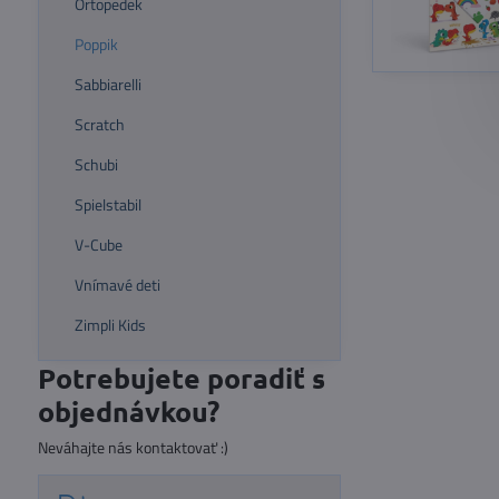
Ortopedek
Poppik
Sabbiarelli
Scratch
Schubi
Spielstabil
V-Cube
Vnímavé deti
Zimpli Kids
Potrebujete poradiť s
objednávkou?
Neváhajte nás kontaktovať :)