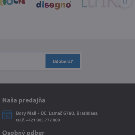
Odoberať
Naša predajňa
Bory Mall - OC, Lamač 6780, Bratislava
tel.č.
+421 905 777 889
Osobný odber