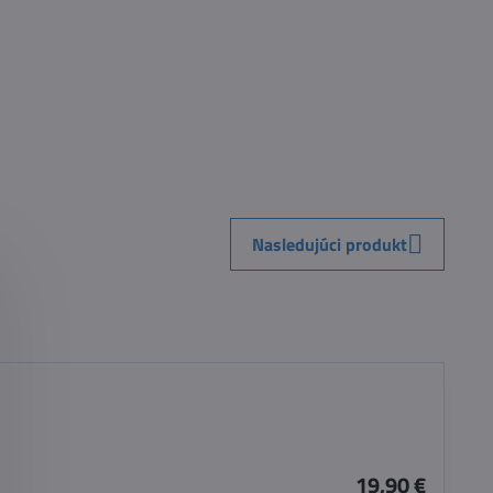
Nasledujúci produkt
19,90 €