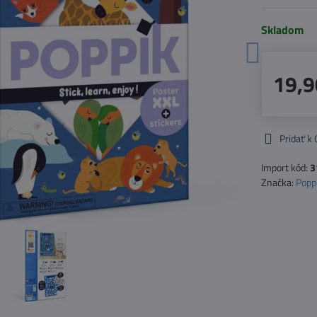
Skladom
19,9
Pridať k
Import kód:
3
Značka:
Popp