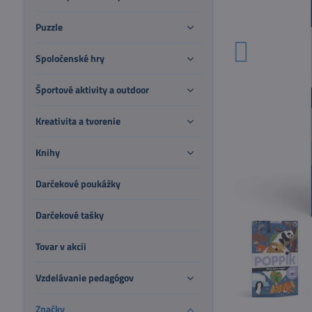
Puzzle
Spoločenské hry
Športové aktivity a outdoor
Kreativita a tvorenie
Knihy
Darčekové poukážky
Darčekové tašky
Tovar v akcii
Vzdelávanie pedagógov
Značky