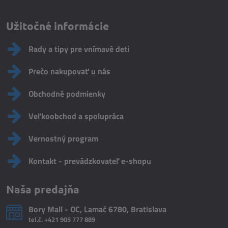
Užitočné informácie
Rady a tipy pre vnímavé deti
Prečo nakupovať u nás
Obchodné podmienky
Veľkoobchod a spolupráca
Vernostný program
Kontakt - prevádzkovateľ e-shopu
Naša predajňa
Bory Mall - OC, Lamač 6780, Bratislava
tel.č.
+421 905 777 889