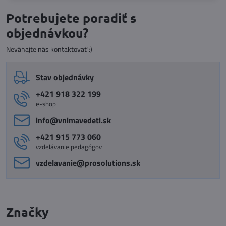
Potrebujete poradiť s
objednávkou?
Neváhajte nás kontaktovať :)
Stav objednávky
+421 918 322 199
e-shop
info​@vnimavedeti​.sk
+421 915 773 060
vzdelávanie pedagógov
vzdelavanie​@prosolutions​.sk
Značky