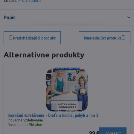
Značka:
Pro Solutions
Popis
Predchádzajúci produkt
Nasledujúci produkt
Alternatívne produkty
Inovačné vzdelávanie - Dieťa a hudba, pohyb a hra 2
inovačné vzdelávanie
Dostupnosť:
Skladom
99 €
Zobraziť