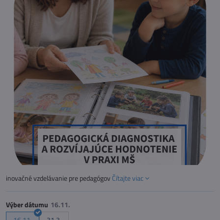
inovačné vzdelávanie pre pedagógov
Čítajte viac
Výber dátumu
16.11.
31.3.