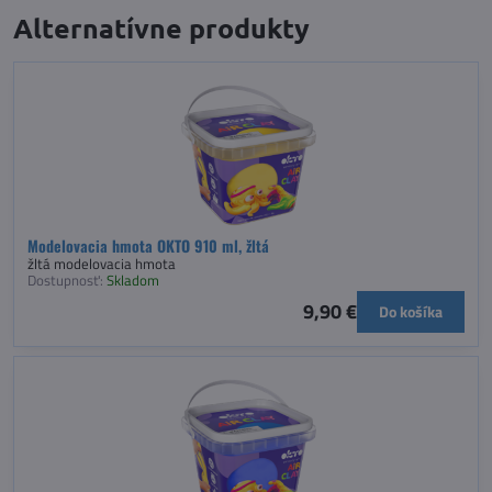
Alternatívne produkty
Modelovacia hmota OKTO 910 ml, žltá
žltá modelovacia hmota
Dostupnosť:
Skladom
9,90 €
Do košíka