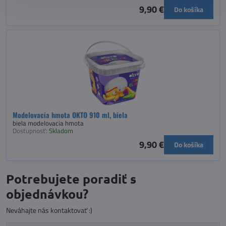
9,90 €
Do košíka
Modelovacia hmota OKTO 910 ml, biela
biela modelovacia hmota
Dostupnosť:
Skladom
9,90 €
Do košíka
Potrebujete poradiť s
objednávkou?
Neváhajte nás kontaktovať :)