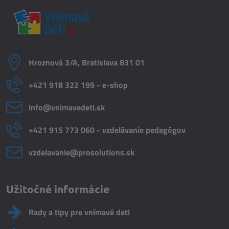
Hroznová 3/A, Bratislava 831 01
+421 918 322 199 - e-shop
info​@vnimavedeti​.sk
+421 915 773 060 - vzdelávanie pedagógov
vzdelavanie​@prosolutions​.sk
Užitočné informácie
Rady a tipy pre vnímavé deti