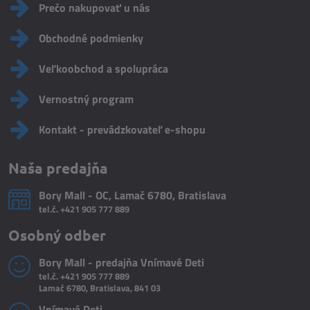
Prečo nakupovať u nás
Obchodné podmienky
Veľkoobchod a spolupráca
Vernostný program
Kontakt - prevádzkovateľ e-shopu
Naša predajňa
Bory Mall - OC, Lamač 6780, Bratislava
tel.č.
+421 905 777 889
Osobný odber
Bory Mall - predajňa Vnímavé Deti
tel.č.
+421 905 777 889
Lamač 6780, Bratislava, 841 03
Vnímavé Deti