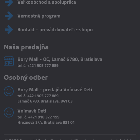
Veľkoobchod a spolupráca
Vernostný program
Kontakt - prevádzkovateľ e-shopu
Naša predajňa
Bory Mall - OC, Lamač 6780, Bratislava
tel.č.
+421 905 777 889
Osobný odber
Bory Mall - predajňa Vnímavé Deti
tel.č.
+421 905 777 889
Lamač 6780, Bratislava, 841 03
Vnímavé Deti
tel. č.
+421 918 322 199
Hroznová 3/A, Bratislava 831 01