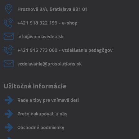
Hroznová 3/A, Bratislava 831 01
+421 918 322 199 - e-shop
info​@vnimavedeti​.sk
+421 915 773 060 - vzdelávanie pedagógov
vzdelavanie​@prosolutions​.sk
Užitočné informácie
Rady a tipy pre vnímavé deti
Prečo nakupovať u nás
Obchodné podmienky