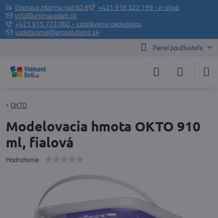
Doprava zdarma nad 60 €
+421 918 322 199 - e-shop
info@vnimavedeti.sk
+421 915 773 060 - vzdelávanie pedagógov
vzdelavanie@prosolutions.sk
Panel používateľa
OKTO
Modelovacia hmota OKTO 910
ml, fialová
Hodnotenie