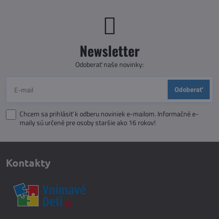
Newsletter
Odoberať naše novinky:
Odoberať
Chcem sa prihlásiť k odberu noviniek e-mailom. Informačné e-
maily sú určené pre osoby staršie ako 16 rokov!
Kontakty