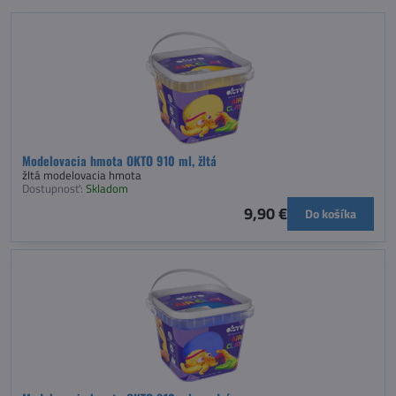
Modelovacia hmota OKTO 910 ml, žltá
žltá modelovacia hmota
Dostupnosť:
Skladom
9,90 €
Do košíka