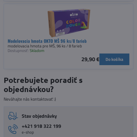
Modelovacia hmota OKTO MŠ 96 ks/8 farieb
modelovacia hmota pre MŠ, 96 ks / 8 farieb
Dostupnosť:
Skladom
29,90 €
Do košíka
Potrebujete poradiť s
objednávkou?
Neváhajte nás kontaktovať :)
Stav objednávky
+421 918 322 199
e-shop