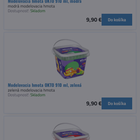
Modelovacia hmota OKTO 910 ml, modrá
modrá modelovacia hmota
Dostupnosť:
Skladom
9,90 €
Do košíka
Modelovacia hmota OKTO 910 ml, zelená
zelená modelovacia hmota
Dostupnosť:
Skladom
9,90 €
Do košíka