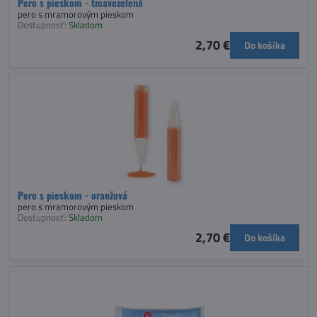
Pero s pieskom - tmavozelená
pero s mramorovým pieskom
Dostupnosť:
Skladom
2,70 €
Do košíka
Pero s pieskom - oranžová
pero s mramorovým pieskom
Dostupnosť:
Skladom
2,70 €
Do košíka