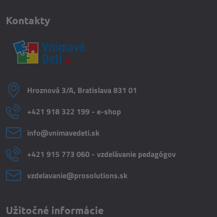
Kontakty
Hroznová 3/A, Bratislava 831 01
+421 918 322 199 - e-shop
info​@vnimavedeti​.sk
+421 915 773 060 - vzdelávanie pedagógov
vzdelavanie​@prosolutions​.sk
Užitočné informácie