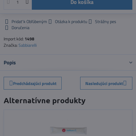
Do košíka
Pridať k Obľúbeným
Otázka k produktu
Strážny pes
Doručenia
Import kód:
1498
Značka:
Sabbiarelli
Popis
Predchádzajúci produkt
Nasledujúci produkt
Alternatívne produkty