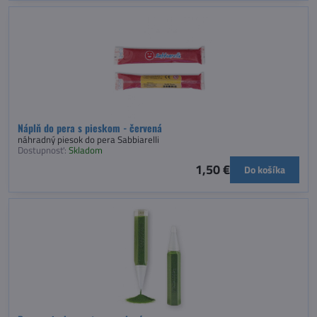
Náplň do pera s pieskom - červená
náhradný piesok do pera Sabbiarelli
Dostupnosť:
Skladom
1,50 €
Do košíka