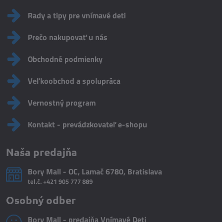
Rady a tipy pre vnímavé deti
Prečo nakupovať u nás
Obchodné podmienky
Veľkoobchod a spolupráca
Vernostný program
Kontakt - prevádzkovateľ e-shopu
Naša predajňa
Bory Mall - OC, Lamač 6780, Bratislava
tel.č.
+421 905 777 889
Osobný odber
Bory Mall - predajňa Vnímavé Deti