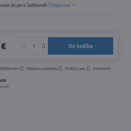
esok do pera Sabbiarelli
Čítajte viac
 €
Do košíka
 Obľúbeným
Otázka k produktu
Strážny pes
Doručenia
493
arelli