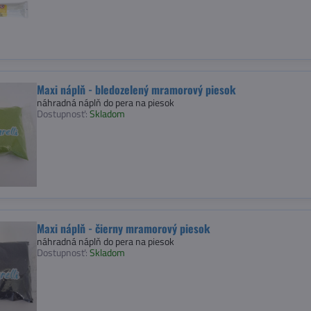
Maxi náplň - bledozelený mramorový piesok
náhradná náplň do pera na piesok
Dostupnosť:
Skladom
Maxi náplň - čierny mramorový piesok
náhradná náplň do pera na piesok
Dostupnosť:
Skladom