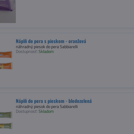
Náplň do pera s pieskom - oranžová
náhradný piesok do pera Sabbiarelli
Dostupnosť:
Skladom
Náplň do pera s pieskom - bledozelená
náhradný piesok do pera Sabbiarelli
Dostupnosť:
Skladom