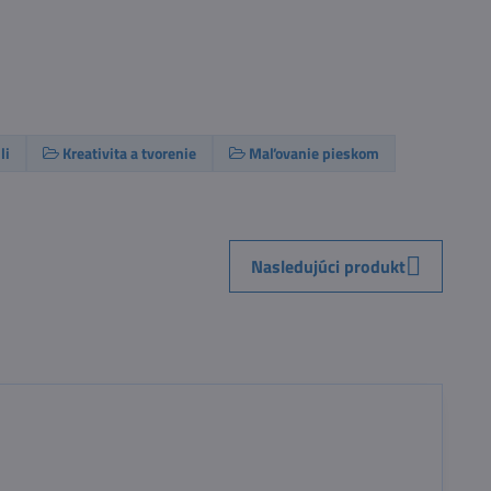
li
Kreativita a tvorenie
Maľovanie pieskom
Nasledujúci produkt