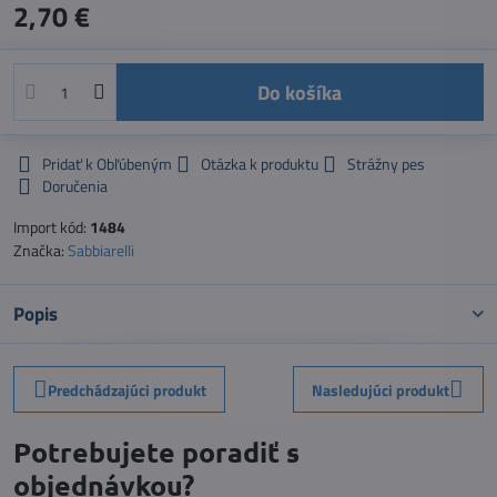
2,70 €
Do košíka
Pridať k Obľúbeným
Otázka k produktu
Strážny pes
Doručenia
Import kód:
1484
Značka:
Sabbiarelli
Popis
Predchádzajúci produkt
Nasledujúci produkt
Potrebujete poradiť s
objednávkou?