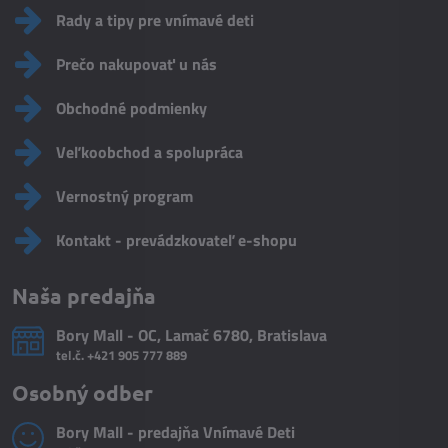
Rady a tipy pre vnímavé deti
Prečo nakupovať u nás
Obchodné podmienky
Veľkoobchod a spolupráca
Vernostný program
Kontakt - prevádzkovateľ e-shopu
Naša predajňa
Bory Mall - OC, Lamač 6780, Bratislava
tel.č.
+421 905 777 889
Osobný odber
Bory Mall - predajňa Vnímavé Deti