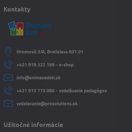
Kontakty
Hroznová 3/A, Bratislava 831 01
+421 918 322 199 - e-shop
info​@vnimavedeti​.sk
+421 915 773 060 - vzdelávanie pedagógov
vzdelavanie​@prosolutions​.sk
Užitočné informácie