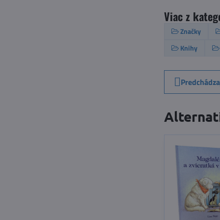
Viac z kateg
Značky
Knihy
Predchádza
Alternat