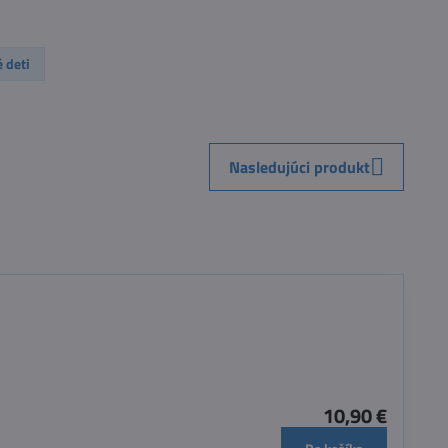
 deti
Nasledujúci produkt
10,90 €