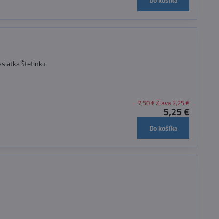
Do košíka
asiatka Štetinku.
7,50 €
Zľava 2,25 €
5,25 €
Do košíka