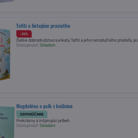
Tafiti a lietajúce prasiatko
-30%
Ďalšie dobrodružstvo surikaty Tafiti a jeho nerozlučného priateľa, pr
Dostupnosť:
Skladom
Magdaléna a psík z knižnice
ODPORÚČAME
Prekrásny a inšpirujúci príbeh
Dostupnosť:
Skladom