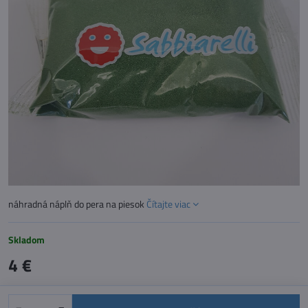
náhradná náplň do pera na piesok
Čítajte viac
Skladom
4 €