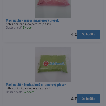
Maxi náplň - ružový mramorový piesok
náhradná náplň do pera na piesok
Dostupnosť:
Skladom
4 €
Do košíka
Maxi náplň - bledozelený mramorový piesok
náhradná náplň do pera na piesok
Dostupnosť:
Skladom
4 €
Do košíka