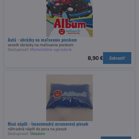
Autá - obrázky na maľovanie pieskom
veselé obrázky na maľovanie pieskom
Dostupnosť:
Momentálne vypredané
8,90 €
Zobraziť
Maxi náplň - tmavomodrý mramorový piesok
náhradná náplň do pera na piesok
Dostupnosť:
Skladom