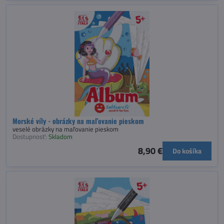
Morské víly - obrázky na maľovanie pieskom
veselé obrázky na maľovanie pieskom
Dostupnosť:
Skladom
8,90 €
Do košíka