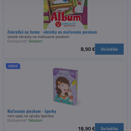
Zvieratká na farme - obrázky na maľovanie pieskom
veselé obrázky na maľovanie pieskom
Dostupnosť:
Skladom
8,90 €
Do košíka
VIDEO
Maľovanie pieskom - šperky
mini sada na výrobu šperkov
Dostupnosť:
Skladom
18,90 €
Do košíka