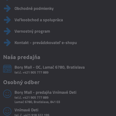
Obchodné podmienky
Veľkoobchod a spolupráca
Vernostný program
Kontakt - prevádzkovateľ e-shopu
Naša predajňa
Bory Mall - OC, Lamač 6780, Bratislava
tel.č.
+421 905 777 889
Osobný odber
Bory Mall - predajňa Vnímavé Deti
tel.č.
+421 905 777 889
Lamač 6780, Bratislava, 841 03
Vnímavé Deti
tel. č.
+421 918 322 199