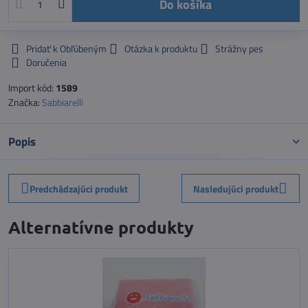
Do košíka
Pridať k Obľúbeným
Otázka k produktu
Strážny pes
Doručenia
Import kód:
1589
Značka:
Sabbiarelli
Popis
Predchádzajúci produkt
Nasledujúci produkt
Alternatívne produkty