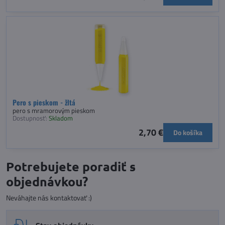
Pero s pieskom - žltá
pero s mramorovým pieskom
Dostupnosť:
Skladom
2,70 €
Do košíka
Potrebujete poradiť s
objednávkou?
Neváhajte nás kontaktovať :)