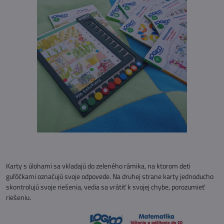
Karty s úlohami sa vkladajú do zeleného rámika, na ktorom deti
guľôčkami označujú svoje odpovede. Na druhej strane karty jednoducho
skontrolujú svoje riešenia, vedia sa vrátiť k svojej chybe, porozumieť
riešeniu.