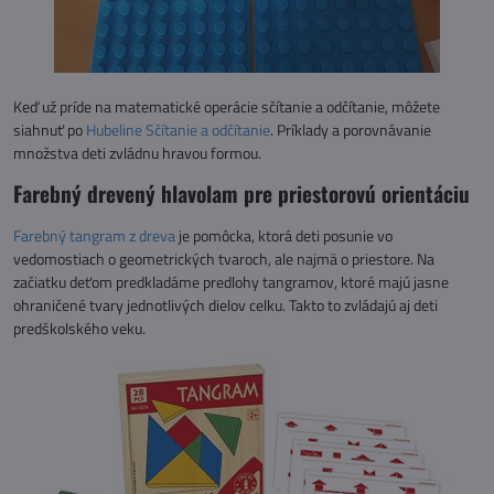
Keď už príde na matematické operácie sčítanie a odčítanie, môžete
siahnuť po
Hubeline Sčítanie a odčítanie
. Príklady a porovnávanie
množstva deti zvládnu hravou formou.
Farebný drevený hlavolam pre priestorovú orientáciu
Farebný tangram z dreva
je pomôcka, ktorá deti posunie vo
vedomostiach o geometrických tvaroch, ale najmä o priestore. Na
začiatku deťom predkladáme predlohy tangramov, ktoré majú jasne
ohraničené tvary jednotlivých dielov celku. Takto to zvládajú aj deti
predškolského veku.