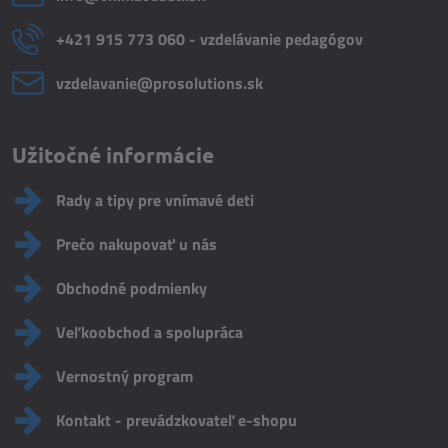
+421 915 773 060 - vzdelávanie pedagógov
vzdelavanie​@prosolutions​.sk
Užitočné informácie
Rady a tipy pre vnímavé deti
Prečo nakupovať u nás
Obchodné podmienky
Veľkoobchod a spolupráca
Vernostný program
Kontakt - prevádzkovateľ e-shopu