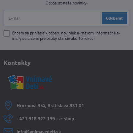
Odoberať naše novinky:
Odoberať
Chcem sa prihlásiť k odberu noviniek e-mailom. Informačné e-
maily sú určené pre osoby staršie ako 16 rokov!
Kontakty
Hroznová 3/A, Bratislava 831 01
+421 918 322 199 - e-shop
info​@vnimavedeti​.sk