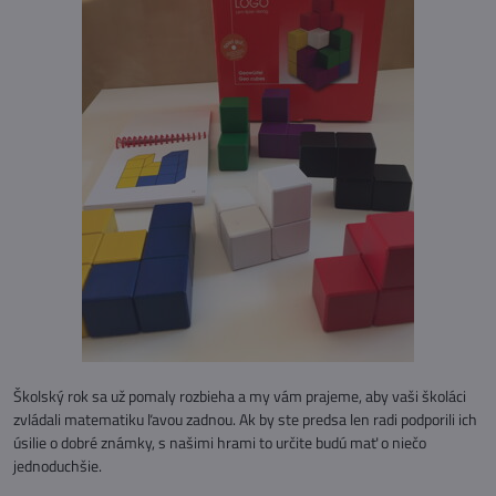
Školský rok sa už pomaly rozbieha a my vám prajeme, aby vaši školáci
zvládali matematiku ľavou zadnou. Ak by ste predsa len radi podporili ich
úsilie o dobré známky, s našimi hrami to určite budú mať o niečo
jednoduchšie.