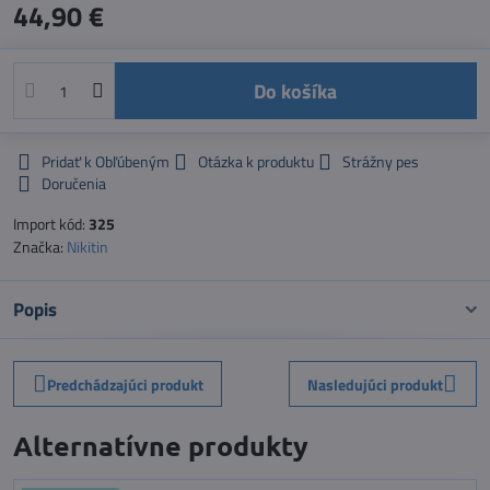
44,90 €
Do košíka
Pridať k Obľúbeným
Otázka k produktu
Strážny pes
Doručenia
Import kód:
325
Značka:
Nikitin
Popis
Predchádzajúci produkt
Nasledujúci produkt
Alternatívne produkty