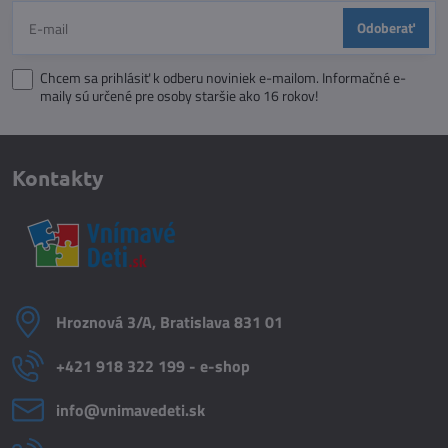
Odoberať
Chcem sa prihlásiť k odberu noviniek e-mailom. Informačné e-
maily sú určené pre osoby staršie ako 16 rokov!
Kontakty
Hroznová 3/A, Bratislava 831 01
+421 918 322 199 - e-shop
info​@vnimavedeti​.sk