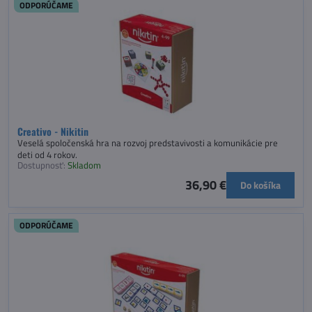
ODPORÚČAME
Creativo - Nikitin
Veselá spoločenská hra na rozvoj predstavivosti a komunikácie pre
deti od 4 rokov.
Dostupnosť:
Skladom
36,90 €
Do košíka
ODPORÚČAME