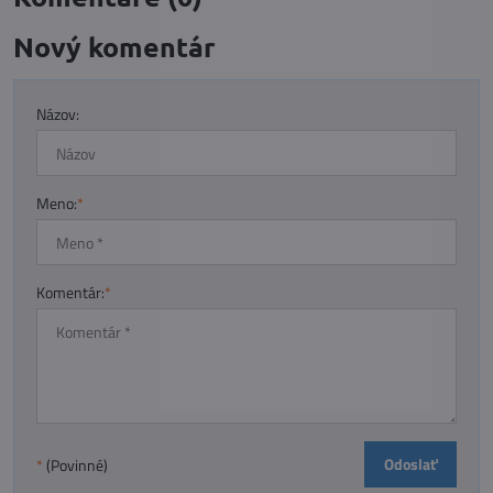
Nový komentár
Názov:
Meno:
*
Komentár:
*
Odoslať
*
(Povinné)