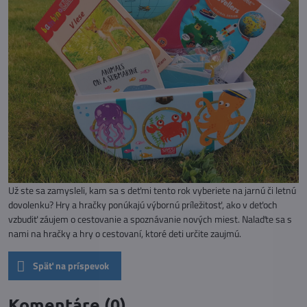
Už ste sa zamysleli, kam sa s deťmi tento rok vyberiete na jarnú či letnú
dovolenku? Hry a hračky ponúkajú výbornú príležitosť, ako v deťoch
vzbudiť záujem o cestovanie a spoznávanie nových miest. Nalaďte sa s
nami na hračky a hry o cestovaní, ktoré deti určite zaujmú.
Späť na príspevok
Komentáre (0)