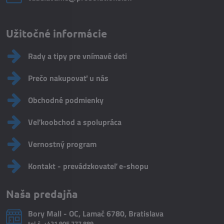
Užitočné informácie
Rady a tipy pre vnímavé deti
Prečo nakupovať u nás
Obchodné podmienky
Veľkoobchod a spolupráca
Vernostný program
Kontakt - prevádzkovateľ e-shopu
Naša predajňa
Bory Mall - OC, Lamač 6780, Bratislava
tel.č.
+421 905 777 889