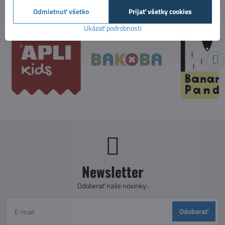
Odmietnuť všetko
Prijať všetky cookies
Ukázať podrobnosti
Newsletter
Odoberať naše novinky:
Odoberať