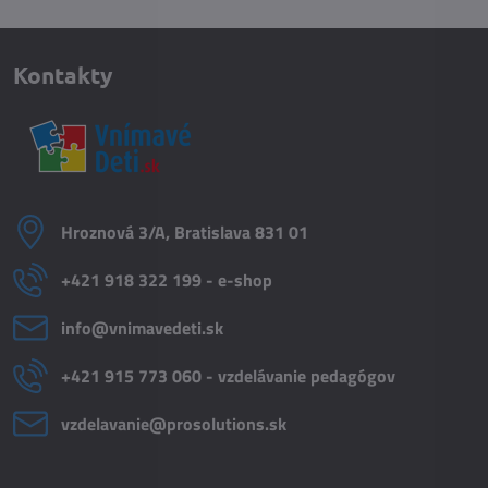
Kontakty
Hroznová 3/A, Bratislava 831 01
+421 918 322 199 - e-shop
info​@vnimavedeti​.sk
+421 915 773 060 - vzdelávanie pedagógov
vzdelavanie​@prosolutions​.sk