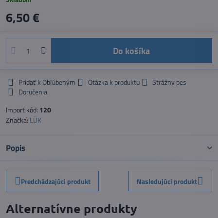
6,50 €
Do košíka
Pridať k Obľúbeným
Otázka k produktu
Strážny pes
Doručenia
Import kód:
120
Značka:
LÜK
Popis
Predchádzajúci produkt
Nasledujúci produkt
Alternatívne produkty