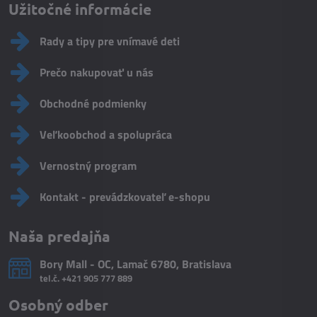
Užitočné informácie
Rady a tipy pre vnímavé deti
Prečo nakupovať u nás
Obchodné podmienky
Veľkoobchod a spolupráca
Vernostný program
Kontakt - prevádzkovateľ e-shopu
Naša predajňa
Bory Mall - OC, Lamač 6780, Bratislava
tel.č.
+421 905 777 889
Osobný odber